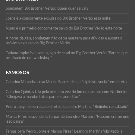
Sondagem Big Brother Verão: Quem quer salvar?
Joana é a concorrente expulsa do Big Brother Verão esta noite
Nuno é o primeiro concorrente salvo do Big Brother Verão esta noite
A horas da gala, sondagem não deixa margem para dúvidas e aponta o
próximo expulso do Big Brother Verão
Tatiana implacável com o jogo de casal no Big Brother Verão:”Parece que
precisam de um workshop”
FAMOSOS
Catarina Miranda acusa Marcia Soares de ser “alpinista social” em direto
Catarina Quintas fala pela primeira vez do fim do namoro com Norberto:
“Chegava a mandar fotos para ele acreditar”
Pedro Jorge deixa recado direto a Leandro Martins: “Beijinho ressabiado”
Marisa Pires responde às farpas de Leandro Martins: “Passem creme que
isso passa”
Farpas para Pedro Jorge e Marisa Pires? Leandro Martins ‘obrigado’ a