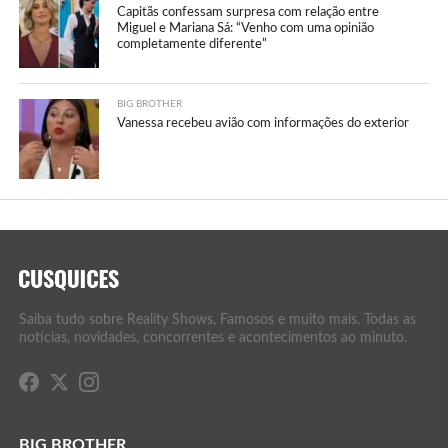
Capitãs confessam surpresa com relação entre
Miguel e Mariana Sá: “Venho com uma opinião
completamente diferente”
BIG BROTHER
Vanessa recebeu avião com informações do exterior
Saiba tudo sobre Reality Shows, Famosos e muito mais. Todas as
notícias, novidades, concorrentes e acontecimentos ao minuto.
BIG BROTHER