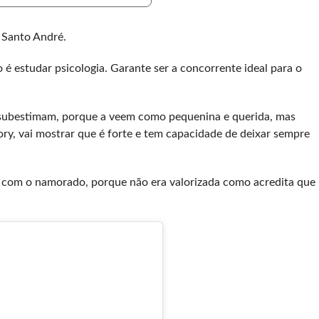
 Santo André.
 é estudar psicologia. Garante ser a concorrente ideal para o
subestimam, porque a veem como pequenina e querida, mas
ory, vai mostrar que é forte e tem capacidade de deixar sempre
ou com o namorado, porque não era valorizada como acredita que