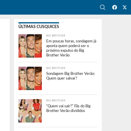
ÚLTIMAS CUSQUICES
BIG BROTHER
Em poucas horas, sondagem já
aponta quem poderá ser o
próximo expulso do Big
Brother Verão
BIG BROTHER
Sondagem Big Brother Verão:
Quem quer salvar?
BIG BROTHER
“Quem vai sair?” Fãs do Big
Brother Verão divididos