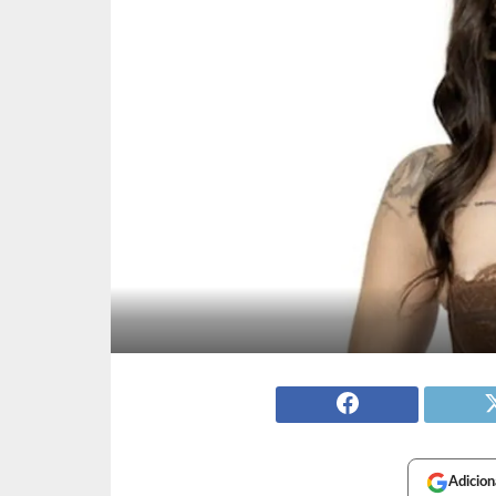
Adicion