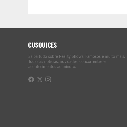
Saiba tudo sobre Reality Shows, Famosos e muito mais.
Todas as notícias, novidades, concorrentes e
acontecimentos ao minuto.