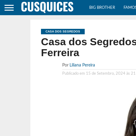
BIG BROTHER
FAMO
CASA DOS SEGREDOS
Casa dos Segredos
Ferreira
Por
Liliana Pereira
Publicado em
15 de Setembro, 2024 às 21