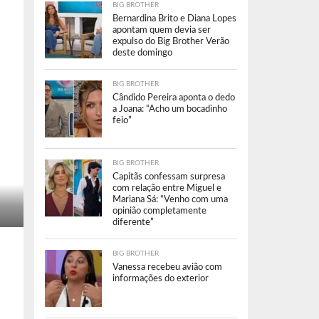
BIG BROTHER
Bernardina Brito e Diana Lopes
apontam quem devia ser
expulso do Big Brother Verão
deste domingo
BIG BROTHER
Cândido Pereira aponta o dedo
a Joana: “Acho um bocadinho
feio”
BIG BROTHER
Capitãs confessam surpresa
com relação entre Miguel e
Mariana Sá: “Venho com uma
opinião completamente
diferente”
BIG BROTHER
Vanessa recebeu avião com
informações do exterior