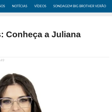
SOS
NOTÍCIAS
VÍDEOS
SONDAGEM BIG BROTHER VERÃO
: Conheça a Juliana
:49