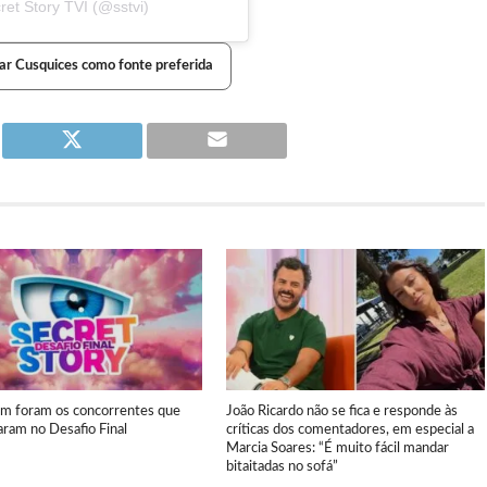
et Story TVI (@sstvi)
ar Cusquices como fonte preferida
em foram os concorrentes que
João Ricardo não se fica e responde às
aram no Desafio Final
críticas dos comentadores, em especial a
Marcia Soares: “É muito fácil mandar
bitaitadas no sofá”