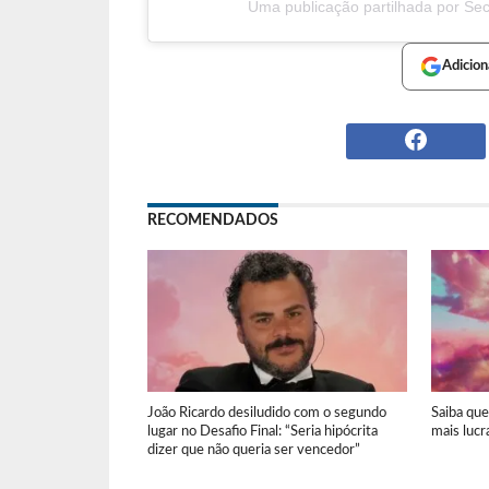
Uma publicação partilhada por Secr
Adicion
RECOMENDADOS
João Ricardo desiludido com o segundo
Saiba qu
lugar no Desafio Final: “Seria hipócrita
mais lucr
dizer que não queria ser vencedor”