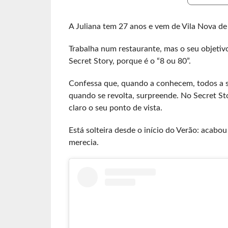
A Juliana tem 27 anos e vem de Vila Nova de
Trabalha num restaurante, mas o seu objetivo
Secret Story, porque é o “8 ou 80”.
Confessa que, quando a conhecem, todos a 
quando se revolta, surpreende. No Secret St
claro o seu ponto de vista.
Está solteira desde o início do Verão: acab
merecia.