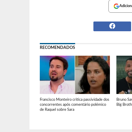
Adicion
RECOMENDADOS
Francisco Monteiro critica passividade dos
Bruno Sav
concorrentes após comentário polémico
Big Brot
de Raquel sobre Sara