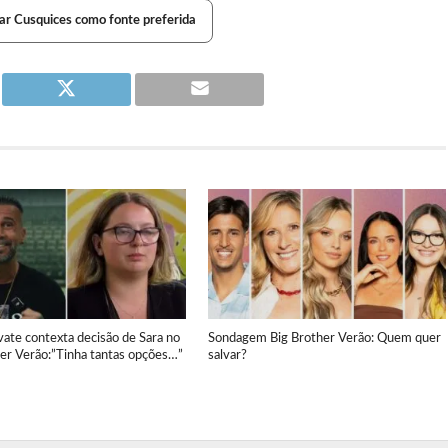
ar Cusquices como fonte preferida
ate contexta decisão de Sara no
Sondagem Big Brother Verão: Quem quer
her Verão:”Tinha tantas opções…”
salvar?