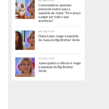
BIG BROTHER
Comentadores apontam
potencial motivo para a
expulsão de Joana: “Foi o preço
a pagar por tudo o que
aconteceu”
BIG BROTHER
Diana Lopes reage à expulsão
de Joana do Big Brother Verão
BIG BROTHER
Joana quebra o silêncio e reage
à expulsão do Big Brother
Verão