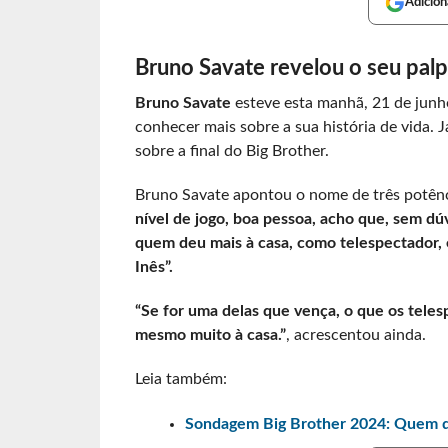
Adicion
Bruno Savate revelou o seu palpi
Bruno Savate
esteve esta manhã, 21 de junh
conhecer mais sobre a sua história de vida. J
sobre a final do Big Brother.
Bruno Savate apontou o nome de três potên
nível de jogo, boa pessoa, acho que, sem dúv
quem deu mais à casa, como telespectador, 
Inês”.
“Se for uma delas que vença, o que os tele
mesmo muito à casa.”
, acrescentou ainda.
Leia também:
Sondagem Big Brother 2024: Quem q