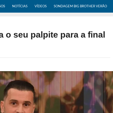
SOS
NOTÍCIAS
VÍDEOS
SONDAGEM BIG BROTHER VERÃO
 o seu palpite para a final