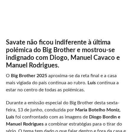
Savate não ficou indiferente à última
polémica do Big Brother e mostrou-se
indignado com Diogo, Manuel Cavaco e
Manuel Rodrigues.
O
Big Brother 2025
aproxima-se da reta final e a casa
mais vigiada do país continua ao rubro.
Luís
continua a
estar no centro de todas as polémicas.
Durante a emissão especial do Big Brother desta sexta-
feira, 13 de junho, conduzida por
Maria Botelho Moniz,
Luís
foi confrontado com as imagens de
Diogo Bordin e
Manuel Rodrigues
a combinar estratégias para o tirar do
sério. O tema tem dado o que falar dentro e fora da casa e