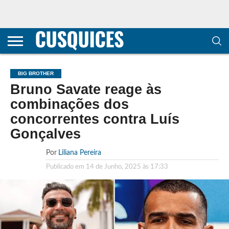
CONTACTOS
HOME
POLÍTICA DE
SOBRE
TERMOS E
TRANSPARÊNCIA
PRIVACIDADE
NÓS
CONDIÇÕES
E
E COOKIES
METODOLOGIA
BIG BROTHER
Bruno Savate reage às
combinações dos
concorrentes contra Luís
Gonçalves
Por
Liliana Pereira
Publicado em
14 de Junho, 2025 às 17:33