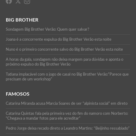
BIG BROTHER
Sondagem Big Brother Verão: Quem quer salvar?
Joana é a concorrente expulsa do Big Brother Verão esta noite
Nuno é o primeiro concorrente salvo do Big Brother Verão esta noite
A horas da gala, sondagem não deixa margem para dúvidas e aponta o
próximo expulso do Big Brother Verão
Tatiana implacável com o jogo de casal no Big Brother Verão:”Parece que
precisam de um workshop”
FAMOSOS
Catarina Miranda acusa Marcia Soares de ser “alpinista social” em direto
Catarina Quintas fala pela primeira vez do fim do namoro com Norberto:
“Chegava a mandar fotos para ele acreditar”
Pedro Jorge deixa recado direto a Leandro Martins: “Beijinho ressabiado”