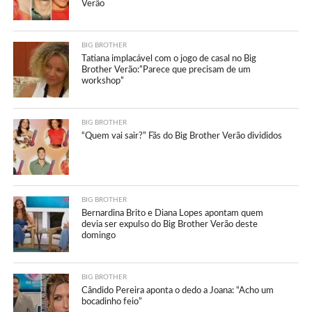
Verão
BIG BROTHER
Tatiana implacável com o jogo de casal no Big
Brother Verão:”Parece que precisam de um
workshop”
BIG BROTHER
“Quem vai sair?” Fãs do Big Brother Verão divididos
BIG BROTHER
Bernardina Brito e Diana Lopes apontam quem
devia ser expulso do Big Brother Verão deste
domingo
BIG BROTHER
Cândido Pereira aponta o dedo a Joana: “Acho um
bocadinho feio”