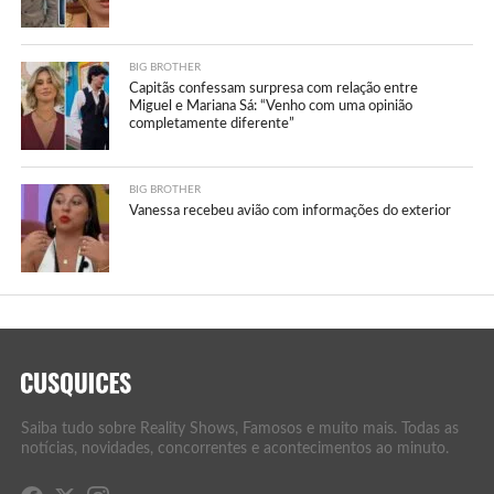
BIG BROTHER
Capitãs confessam surpresa com relação entre
Miguel e Mariana Sá: “Venho com uma opinião
completamente diferente”
BIG BROTHER
Vanessa recebeu avião com informações do exterior
Saiba tudo sobre Reality Shows, Famosos e muito mais. Todas as
notícias, novidades, concorrentes e acontecimentos ao minuto.