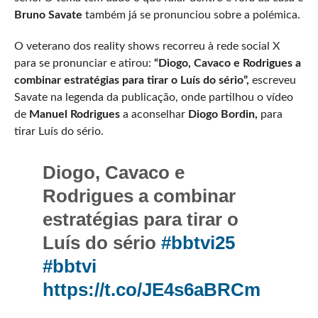
Bruno Savate
também já se pronunciou sobre a polémica.
O veterano dos reality shows recorreu à rede social X
para se pronunciar e atirou:
“Diogo, Cavaco e Rodrigues a
combinar estratégias para tirar o Luís do sério”,
escreveu
Savate na legenda da publicação, onde partilhou o vídeo
de
Manuel Rodrigues
a aconselhar
Diogo Bordin,
para
tirar Luís do sério.
Diogo, Cavaco e
Rodrigues a combinar
estratégias para tirar o
Luís do sério
#bbtvi25
#bbtvi
https://t.co/JE4s6aBRCm