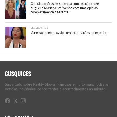
Capitãs confessam surpresa com relação entre
Miguel e Mariana Sá: “Venho com uma opinião
completamente diferente”
BIG BROTHER
Vanessa recebeu avião com informações do exterior
Saiba tudo sobre Reality Shows, Famosos e muito mais. Todas as
notícias, novidades, concorrentes e acontecimentos ao minuto.