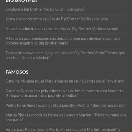
BIG BROTHER
Sondagem Big Brother Verão: Quem quer salvar?
Joana é a concorrente expulsa do Big Brother Verão esta noite
Nuno é o primeiro concorrente salvo do Big Brother Verão esta noite
A horas da gala, sondagem não deixa margem para dúvidas e aponta o
próximo expulso do Big Brother Verão
Tatiana implacável com o jogo de casal no Big Brother Verão:”Parece que
precisam de um workshop”
FAMOSOS
Catarina Miranda acusa Marcia Soares de ser “alpinista social” em direto
Catarina Quintas fala pela primeira vez do fim do namoro com Norberto:
“Chegava a mandar fotos para ele acreditar”
Pedro Jorge deixa recado direto a Leandro Martins: “Beijinho ressabiado”
Marisa Pires responde às farpas de Leandro Martins: “Passem creme que
isso passa”
Farpas para Pedro Jorge e Marisa Pires? Leandro Martins ‘obrigado’ a