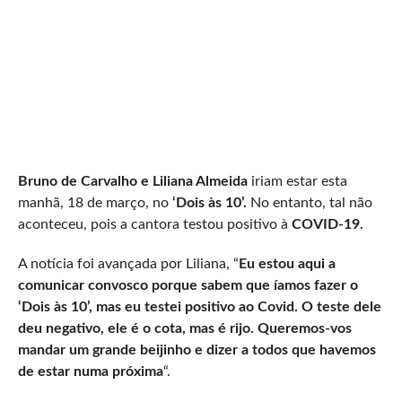
Bruno de Carvalho e Liliana Almeida
iriam estar esta
manhã, 18 de março, no
‘Dois às 10’.
No entanto, tal não
aconteceu, pois a cantora testou positivo à
COVID-19.
A notícia foi avançada por Liliana, “
Eu estou aqui a
comunicar convosco porque sabem que íamos fazer o
‘Dois às 10’, mas eu testei positivo ao Covid. O teste dele
deu negativo, ele é o cota, mas é rijo. Queremos-vos
mandar um grande beijinho e dizer a todos que havemos
de estar numa próxima
“.