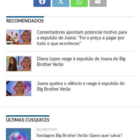
RECOMENDADOS
Comentadores apontam potencial motivo para
a expulsão de Joana: “Foi o preço a pagar por
tudo o que aconteceu”
Diana Lopes reage à expulsão de Joana do Big
Brother Verão
Joana quebra o silêncio e reage à expulsão do
Big Brother Verão
ÚLTIMAS CUSQUICES
BIG BROTHER
Sondagem Big Brother Verão: Quem quer salvar?