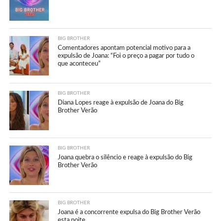
BIG BROTHER
Comentadores apontam potencial motivo para a
expulsão de Joana: “Foi o preço a pagar por tudo o
que aconteceu”
BIG BROTHER
Diana Lopes reage à expulsão de Joana do Big
Brother Verão
BIG BROTHER
Joana quebra o silêncio e reage à expulsão do Big
Brother Verão
BIG BROTHER
Joana é a concorrente expulsa do Big Brother Verão
esta noite