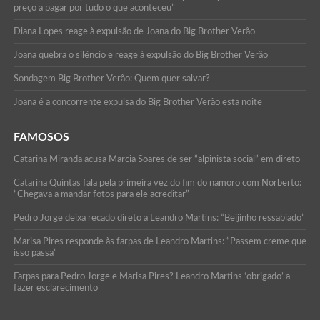
preço a pagar por tudo o que aconteceu”
Diana Lopes reage à expulsão de Joana do Big Brother Verão
Joana quebra o silêncio e reage à expulsão do Big Brother Verão
Sondagem Big Brother Verão: Quem quer salvar?
Joana é a concorrente expulsa do Big Brother Verão esta noite
FAMOSOS
Catarina Miranda acusa Marcia Soares de ser “alpinista social” em direto
Catarina Quintas fala pela primeira vez do fim do namoro com Norberto:
“Chegava a mandar fotos para ele acreditar”
Pedro Jorge deixa recado direto a Leandro Martins: “Beijinho ressabiado”
Marisa Pires responde às farpas de Leandro Martins: “Passem creme que
isso passa”
Farpas para Pedro Jorge e Marisa Pires? Leandro Martins ‘obrigado’ a
fazer esclarecimento