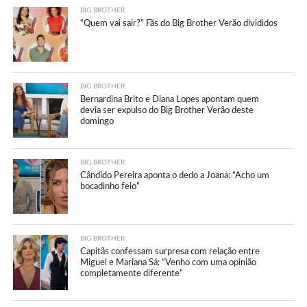
BIG BROTHER
“Quem vai sair?” Fãs do Big Brother Verão divididos
BIG BROTHER
Bernardina Brito e Diana Lopes apontam quem
devia ser expulso do Big Brother Verão deste
domingo
BIG BROTHER
Cândido Pereira aponta o dedo a Joana: “Acho um
bocadinho feio”
BIG BROTHER
Capitãs confessam surpresa com relação entre
Miguel e Mariana Sá: “Venho com uma opinião
completamente diferente”