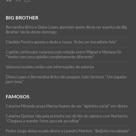
BIG BROTHER
Bernardina Brito e Diana Lopes apontam quem devia ser expulso do Big
Brother Verão deste domingo
Cândido Pereira aponta o dedo a Joana: “Acho um bocadinho feio”
Capitãs confessam surpresa com relação entre Miguel e Mariana Sá:
“Venho com uma opinião completamente diferente”
Vanessa recebeu avião com informações do exterior
Diana Lopes e Bernardina Brito não poupam João Ventura: “Um jogador
part-time”
FAMOSOS
Catarina Miranda acusa Marcia Soares de ser “alpinista social” em direto
Catarina Quintas fala pela primeira vez do fim do namoro com Norberto:
“Chegava a mandar fotos para ele acreditar”
Pedro Jorge deixa recado direto a Leandro Martins: “Beijinho ressabiado”