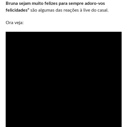
Bruna sejam muito felizes para sempre adoro-vos
felicidades”
são algumas das reações à live do casal.
Ora veja: