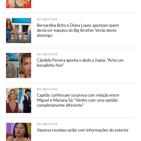
BIG BROTHER
Bernardina Brito e Diana Lopes apontam quem
devia ser expulso do Big Brother Verão deste
domingo
BIG BROTHER
Cândido Pereira aponta o dedo a Joana: “Acho um
bocadinho feio”
BIG BROTHER
Capitãs confessam surpresa com relação entre
Miguel e Mariana Sá: “Venho com uma opinião
completamente diferente”
BIG BROTHER
Vanessa recebeu avião com informações do exterior