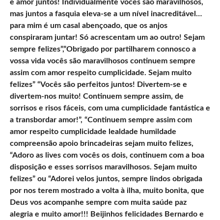
e amor juntos! Individualmente vocês são maravilhosos,
mas juntos a fasquia eleva-se a um nível inacreditável…
para mim é um casal abençoado, que os anjos
conspiraram juntar! Só acrescentam um ao outro! Sejam
sempre felizes”,”Obrigado por partilharem connosco a
vossa vida vocês são maravilhosos continuem sempre
assim com amor respeito cumplicidade. Sejam muito
felizes” “Vocês são perfeitos juntos! Divertem-se e
divertem-nos muito! Continuem sempre assim, de
sorrisos e risos fáceis, com uma cumplicidade fantástica e
a transbordar amor!”, “Continuem sempre assim com
amor respeito cumplicidade lealdade humildade
compreensão apoio brincadeiras sejam muito felizes,
“Adoro as lives com vocês os dois, continuem com a boa
disposição e esses sorrisos maravilhosos. Sejam muito
felizes” ou “Adorei velos juntos, sempre lindos obrigada
por nos terem mostrado a volta à ilha, muito bonita, que
Deus vos acompanhe sempre com muita saúde paz
alegria e muito amor!!! Beijinhos felicidades Bernardo e