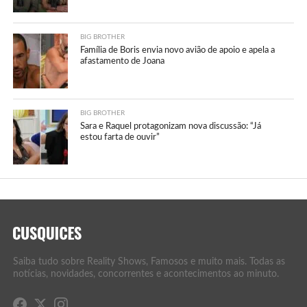
BIG BROTHER
Família de Boris envia novo avião de apoio e apela a
afastamento de Joana
BIG BROTHER
Sara e Raquel protagonizam nova discussão: “Já
estou farta de ouvir”
Saiba tudo sobre Reality Shows, Famosos e muito mais. Todas as
notícias, novidades, concorrentes e acontecimentos ao minuto.