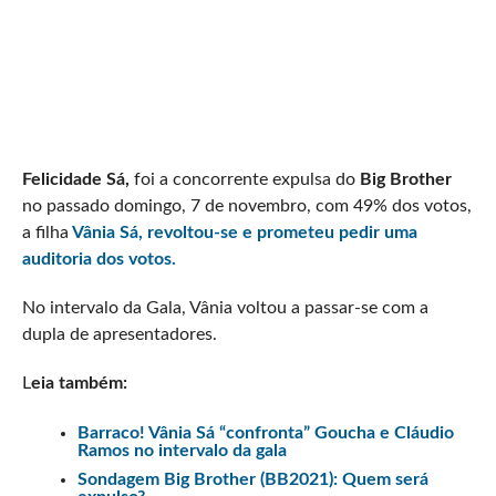
Felicidade Sá,
foi a concorrente expulsa do
Big Brother
no passado domingo, 7 de novembro, com 49% dos votos,
a filha
Vânia Sá,
revoltou-se e prometeu pedir uma
auditoria dos votos.
No intervalo da Gala, Vânia voltou a passar-se com a
dupla de apresentadores.
L
eia também:
Barraco! Vânia Sá “confronta” Goucha e Cláudio
Ramos no intervalo da gala
Sondagem Big Brother (BB2021): Quem será