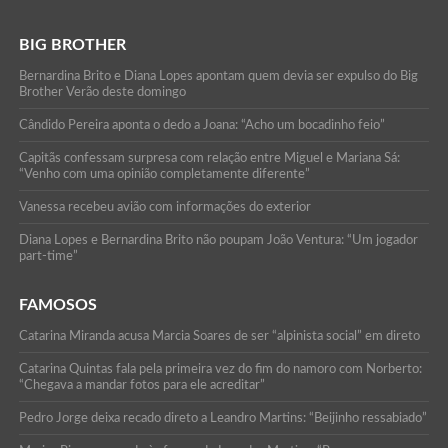
BIG BROTHER
Bernardina Brito e Diana Lopes apontam quem devia ser expulso do Big
Brother Verão deste domingo
Cândido Pereira aponta o dedo a Joana: “Acho um bocadinho feio”
Capitãs confessam surpresa com relação entre Miguel e Mariana Sá:
“Venho com uma opinião completamente diferente”
Vanessa recebeu avião com informações do exterior
Diana Lopes e Bernardina Brito não poupam João Ventura: “Um jogador
part-time”
FAMOSOS
Catarina Miranda acusa Marcia Soares de ser “alpinista social” em direto
Catarina Quintas fala pela primeira vez do fim do namoro com Norberto:
“Chegava a mandar fotos para ele acreditar”
Pedro Jorge deixa recado direto a Leandro Martins: “Beijinho ressabiado”