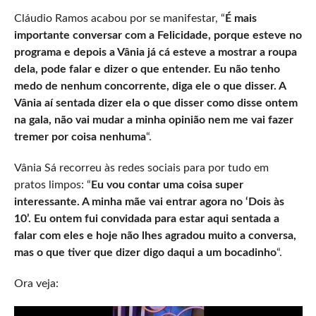
Cláudio Ramos acabou por se manifestar, “
É mais
importante conversar com a Felicidade, porque esteve no
programa e depois a Vânia já cá esteve a mostrar a roupa
dela, pode falar e dizer o que entender. Eu não tenho
medo de nenhum concorrente, diga ele o que disser. A
Vânia aí sentada dizer ela o que disser como disse ontem
na gala, não vai mudar a minha opinião nem me vai fazer
tremer por coisa nenhuma
“.
Vânia Sá recorreu às redes sociais para por tudo em
pratos limpos: “
Eu vou contar uma coisa super
interessante. A minha mãe vai entrar agora no ‘Dois às
10’. Eu ontem fui convidada para estar aqui sentada a
falar com eles e hoje não lhes agradou muito a conversa,
mas o que tiver que dizer digo daqui a um bocadinho
“.
Ora veja: