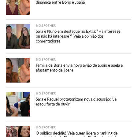
dinâmica entre Boris e Joana
BIG BROTHER
Sara e Nuno em destaque no Extra: “Há interesse
ou não há interesse?” Veja a opinião dos
comentadores
BIG BROTHER
Família de Boris envia novo avião de apoio e apela a
afastamento de Joana
BIG BROTHER
Sara e Raquel protagonizam nova discussão: “Já
estou farta de ouvir”
BIG BROTHER
O público decidiu! Veja quem lidera o ranking de