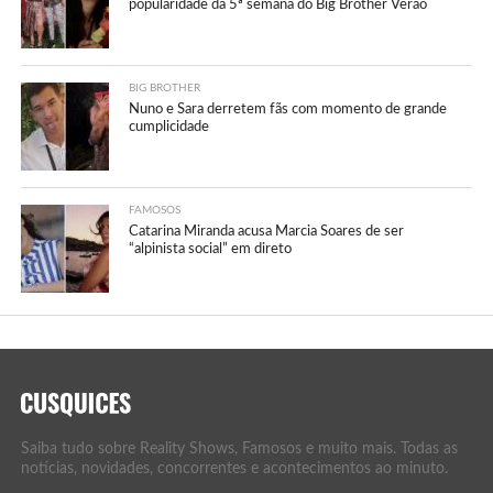
popularidade da 5ª semana do Big Brother Verão
BIG BROTHER
Nuno e Sara derretem fãs com momento de grande
cumplicidade
FAMOSOS
Catarina Miranda acusa Marcia Soares de ser
“alpinista social” em direto
Saiba tudo sobre Reality Shows, Famosos e muito mais. Todas as
notícias, novidades, concorrentes e acontecimentos ao minuto.