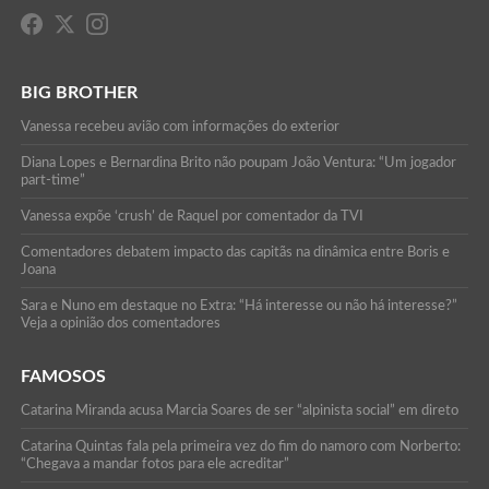
BIG BROTHER
Vanessa recebeu avião com informações do exterior
Diana Lopes e Bernardina Brito não poupam João Ventura: “Um jogador
part-time”
Vanessa expõe ‘crush’ de Raquel por comentador da TVI
Comentadores debatem impacto das capitãs na dinâmica entre Boris e
Joana
Sara e Nuno em destaque no Extra: “Há interesse ou não há interesse?”
Veja a opinião dos comentadores
FAMOSOS
Catarina Miranda acusa Marcia Soares de ser “alpinista social” em direto
Catarina Quintas fala pela primeira vez do fim do namoro com Norberto:
“Chegava a mandar fotos para ele acreditar”