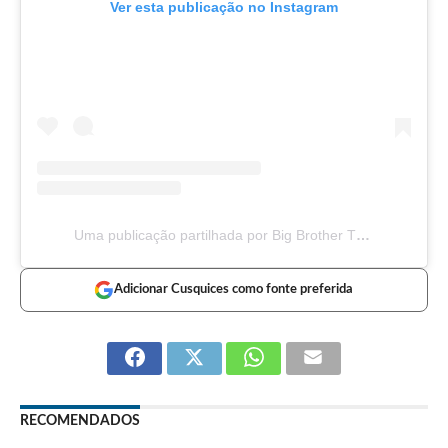
Ver esta publicação no Instagram
Uma publicação partilhada por Big Brother TVI (@bigbrothertvi)
Adicionar Cusquices como fonte preferida
RECOMENDADOS