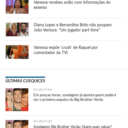
Vanessa recebeu avião com informações do
exterior
Diana Lopes e Bernardina Brito não poupam
João Ventura: “Um jogador part-time”
Vanessa expõe ‘crush’ de Raquel por
comentador da TVI
ÚLTIMAS CUSQUICES
BIG BROTHER
Em poucas horas, sondagem já aponta quem poderá
ser o próximo expulso do Big Brother Verão
BIG BROTHER
Sondagem Big Brother Verão: Quem quer salvar?