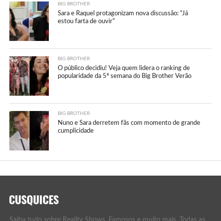
BIG BROTHER
Sara e Raquel protagonizam nova discussão: “Já
estou farta de ouvir”
BIG BROTHER
O público decidiu! Veja quem lidera o ranking de
popularidade da 5ª semana do Big Brother Verão
BIG BROTHER
Nuno e Sara derretem fãs com momento de grande
cumplicidade
Saiba tudo sobre Reality Shows, Famosos e muito mais. Todas as