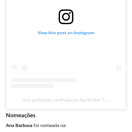
View this post on Instagram
Uma publicação partilhada por Big Brother TVI (@bigbrothertvi)
Nomeações
Ana Barbosa
foi nomeada na: