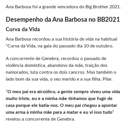
Ana Barbosa foi a grande vencedora do Big Brother 2021.
Desempenho da Ana Barbosa no BB2021
Curva da Vida
Ana Barbosa recordou a sua história de vida na habitual
“Curva da Vida, na gala do passado dia 10 de outubro.
A concorrente de Genebra, recordou o passado de
violência doméstica, abandono da mãe, traição dos
namorados, luta contra os dois cancros. Mas também o
lado bom da sua vida, o seu marido e a sua filha, Pilar.
“
O meu pai era alcoólico, a gente sempre viveu uma vida
muito triste, eu e a minha mãe tínhamos que fugir de
casa porque ele batia-nos. O meu pai chegou a apontar
uma arma à minha mãe para a matar e eu vi isso tudo
”
revelou a concorrente de Genebra.