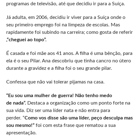
programas de televisão, até que decidiu ir para a Suíça.
Já adulta, em 2006, decidiu ir viver para a Suíça onde o
seu primeiro emprego foi na limpeza de escolas. Mas
rapidamente foi subindo na carreira; como gosta de referir
,“cheguei ao topo”.​
É casada e foi mãe aos 41 anos. A filha é uma bênção, para
ela é o seu Pilar. Ana descobriu que tinha cancro no útero
durante a gravidez e a filha foi o seu grande pilar.
Confessa que não vai tolerar pijamas na casa.
“Eu sou uma mulher de guerra! Não tenho medo
de nada”.
Destaca a organização como um ponto forte na
sua vida. Diz ser uma líder nata e não entra para
perder. “
Como vos disse são uma líder, peço desculpa mas
sou mesmo!”
foi com esta frase que rematou a sua
apresentação.