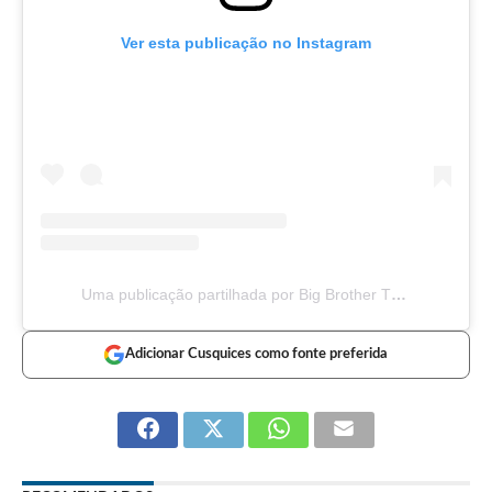
Ver esta publicação no Instagram
Uma publicação partilhada por Big Brother TVI (@bigbrothertvi)
Adicionar Cusquices como fonte preferida