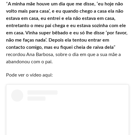
“
A minha mãe houve um dia que me disse, ‘eu hoje não
volto mais para casa’, e eu quando chego a casa ela não
estava em casa, eu entrei e ela não estava em casa,
entretanto o meu pai chega e eu estava sozinha com ele
em casa. Vinha super bêbado e eu só lhe disse ‘por favor,
não me faças nada’. Depois ela tentou entrar em
contacto comigo, mas eu fiquei cheia de raiva
dela
”
recordou Ana Barbosa, sobre o dia em que a sua mãe a
abandonou com o pai.
Pode ver o vídeo aqui: