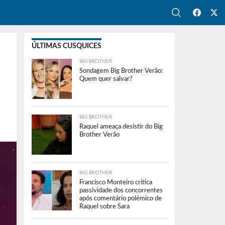
ÚLTIMAS CUSQUICES
BIG BROTHER
Sondagem Big Brother Verão:
Quem quer salvar?
BIG BROTHER
Raquel ameaça desistir do Big
Brother Verão
BIG BROTHER
Francisco Monteiro critica
passividade dos concorrentes
após comentário polémico de
Raquel sobre Sara