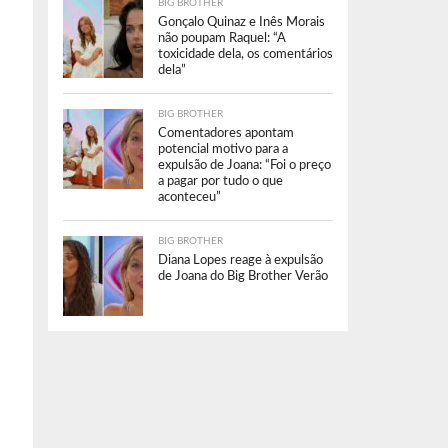
BIG BROTHER
Gonçalo Quinaz e Inês Morais
não poupam Raquel: “A
toxicidade dela, os comentários
dela”
BIG BROTHER
Comentadores apontam
potencial motivo para a
expulsão de Joana: “Foi o preço
a pagar por tudo o que
aconteceu”
BIG BROTHER
Diana Lopes reage à expulsão
de Joana do Big Brother Verão