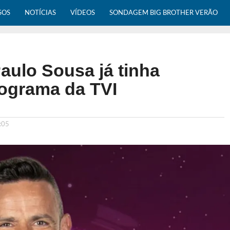
SOS
NOTÍCIAS
VÍDEOS
SONDAGEM BIG BROTHER VERÃO
aulo Sousa já tinha
rograma da TVI
:05