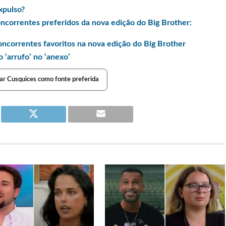
xpulso?
concorrentes preferidos da nova edição do Big Brother:
oncorrentes favoritos na nova edição do Big Brother
 ‘arrufo’ no ‘anexo’
ar Cusquices como fonte preferida