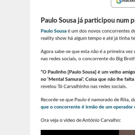
Adicion
Paulo Sousa já participou num p
Paulo Sousa
é um dos novos concorrentes do 
reality show há algum tempo e até já tinha t
Agora sabe-se que esta não é a primeira vez
nas redes sociais, o concorrente do Big Broth
“O Paulinho [Paulo Sousa] é um velho amigo 
no ‘Mental Samurai’. Coisa que não lhe falta
revelou Tó Carvalhinho nas redes sociais.
Recorde-se que Paulo é namorado de Rita, 
que o concorrente é irmão de um operador 
Ora veja o vídeo de António Carvalho: