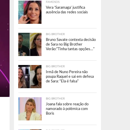
FAMOSOS
Vera ‘Saramaga’ justifica
ausência das redes sociais
BIG BROTHER
Bruno Savate contexta decisão
de Sara no Big Brother
Verão:”Tinha tantas opções…”
BIG BROTHER
Irmã de Nuno Pereira não
poupa Raquel e sai em defesa
de Sara: “Ela é falsa”
BIG BROTHER
Joana fala sobre reação do
namorado à polémica com
Boris