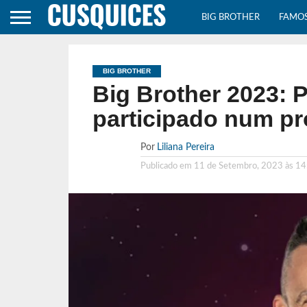
BIG BROTHER
FAMO
BIG BROTHER
Big Brother 2023: P
participado num p
Por
Liliana Pereira
Publicado em
11 de Setembro, 2023 às 14