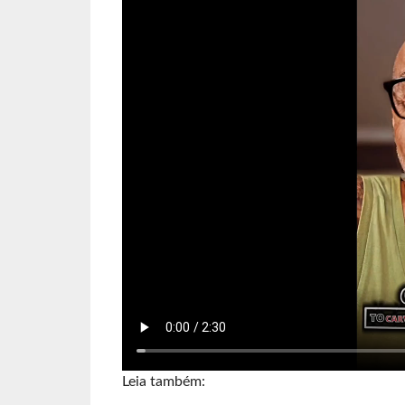
Leia também: