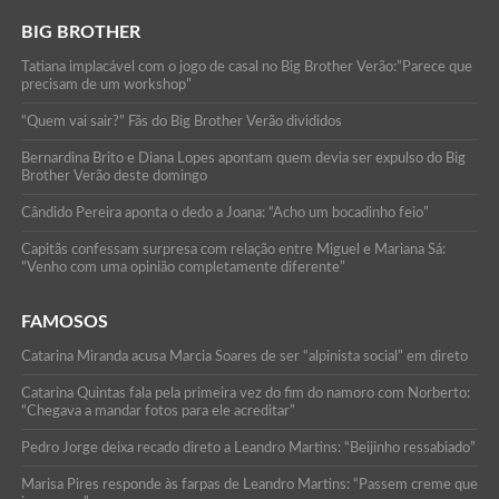
BIG BROTHER
Tatiana implacável com o jogo de casal no Big Brother Verão:”Parece que
precisam de um workshop”
“Quem vai sair?” Fãs do Big Brother Verão divididos
Bernardina Brito e Diana Lopes apontam quem devia ser expulso do Big
Brother Verão deste domingo
Cândido Pereira aponta o dedo a Joana: “Acho um bocadinho feio”
Capitãs confessam surpresa com relação entre Miguel e Mariana Sá:
“Venho com uma opinião completamente diferente”
FAMOSOS
Catarina Miranda acusa Marcia Soares de ser “alpinista social” em direto
Catarina Quintas fala pela primeira vez do fim do namoro com Norberto:
“Chegava a mandar fotos para ele acreditar”
Pedro Jorge deixa recado direto a Leandro Martins: “Beijinho ressabiado”
Marisa Pires responde às farpas de Leandro Martins: “Passem creme que