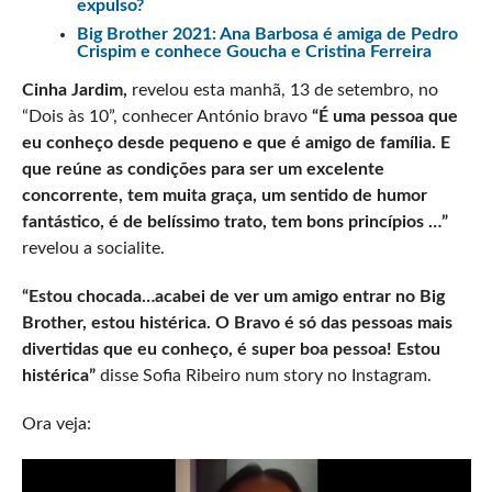
expulso?
Big Brother 2021: Ana Barbosa é amiga de Pedro
Crispim e conhece Goucha e Cristina Ferreira
Cinha Jardim,
revelou esta manhã, 13 de setembro, no
“Dois às 10”, conhecer António bravo
“É uma pessoa que
eu conheço desde pequeno e que é amigo de família. E
que reúne as condições para ser um excelente
concorrente, tem muita graça, um sentido de humor
fantástico, é de belíssimo trato, tem bons princípios …”
revelou a socialite.
“Estou chocada…acabei de ver um amigo entrar no Big
Brother, estou histérica. O Bravo é só das pessoas mais
divertidas que eu conheço, é super boa pessoa! Estou
histérica”
disse Sofia Ribeiro num story no Instagram.
Ora veja: