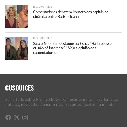
BIG BROTHER
Comentadores debatem impacto das capitãs na
dinâmica entre Boris e Joana
BIG BROTHER
Sara e Nuno em destaque no Extra: “Há interesse
ou não há interesse?” Veja a opinião dos
comentadores
Saiba tudo sobre Reality Shows, Famosos e muito mais. Todas as
notícias, novidades, concorrentes e acontecimentos ao minuto.