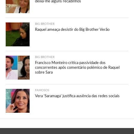
deixa-lhe alguns recadinhos
BIG BROTHER
Raquel ameaça desistir do Big Brother Verão
BIG BROTHER
Francisco Monteiro critica passividade dos
concorrentes após comentário polémico de Raquel
sobre Sara
FAMOSOS
Vera ‘Saramaga’ justifica ausência das redes sociais