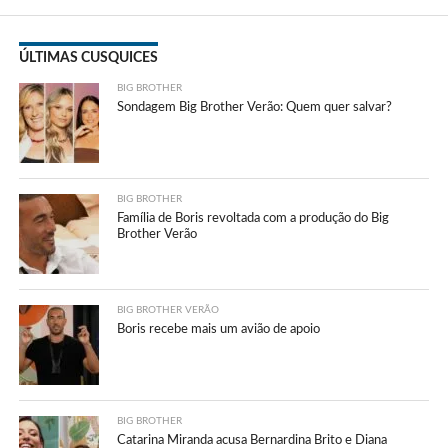
ÚLTIMAS CUSQUICES
BIG BROTHER
Sondagem Big Brother Verão: Quem quer salvar?
BIG BROTHER
Família de Boris revoltada com a produção do Big
Brother Verão
BIG BROTHER VERÃO
Boris recebe mais um avião de apoio
BIG BROTHER
Catarina Miranda acusa Bernardina Brito e Diana