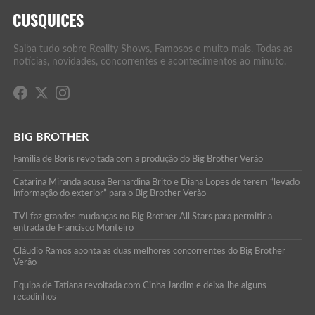
Saiba tudo sobre Reality Shows, Famosos e muito mais. Todas as
notícias, novidades, concorrentes e acontecimentos ao minuto.
BIG BROTHER
Família de Boris revoltada com a produção do Big Brother Verão
Catarina Miranda acusa Bernardina Brito e Diana Lopes de terem “levado
informação do exterior” para o Big Brother Verão
TVI faz grandes mudanças no Big Brother All Stars para permitir a
entrada de Francisco Monteiro
Cláudio Ramos aponta as duas melhores concorrentes do Big Brother
Verão
Equipa de Tatiana revoltada com Cinha Jardim e deixa-lhe alguns
recadinhos