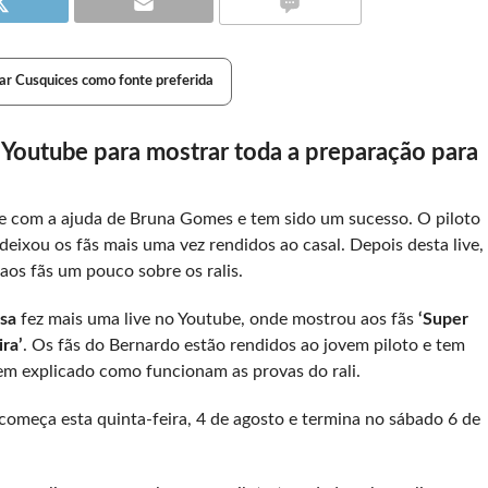
ar Cusquices como fonte preferida
 Youtube para mostrar toda a preparação para
e com a ajuda de Bruna Gomes e tem sido um sucesso. O piloto
eixou os fãs mais uma vez rendidos ao casal. Depois desta live,
 aos fãs um pouco sobre os ralis.
usa
fez mais uma live no Youtube, onde mostrou aos fãs
‘Super
ra’
. Os fãs do Bernardo estão rendidos ao jovem piloto e tem
tem explicado como funcionam as provas do rali.
começa esta quinta-feira, 4 de agosto e termina no sábado 6 de