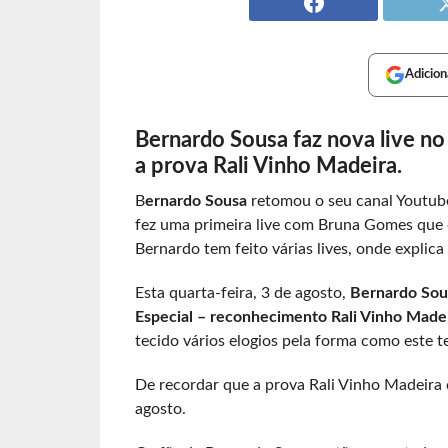
Adicion
Bernardo Sousa faz nova live no
a prova Rali Vinho Madeira.
B
ernardo Sousa
retomou o seu canal Youtub
fez uma primeira live com Bruna Gomes que d
Bernardo tem feito várias lives, onde explica
Esta quarta-feira, 3 de agosto,
Bernardo So
Especial – reconhecimento Rali Vinho Madei
tecido vários elogios pela forma como este 
De recordar que a prova Rali Vinho Madeira 
agosto.