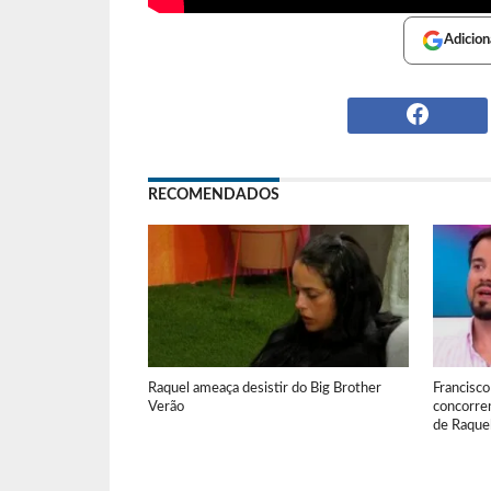
Adicion
RECOMENDADOS
Raquel ameaça desistir do Big Brother
Francisco
Verão
concorre
de Raquel