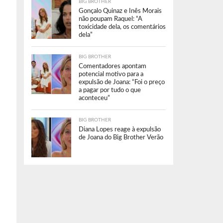
BIG BROTHER
Gonçalo Quinaz e Inês Morais
não poupam Raquel: “A
toxicidade dela, os comentários
dela”
BIG BROTHER
Comentadores apontam
potencial motivo para a
expulsão de Joana: “Foi o preço
a pagar por tudo o que
aconteceu”
BIG BROTHER
Diana Lopes reage à expulsão
de Joana do Big Brother Verão