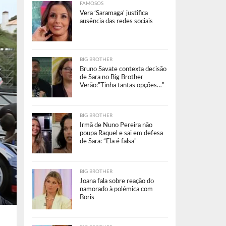
FAMOSOS
Vera ‘Saramaga’ justifica
ausência das redes sociais
BIG BROTHER
Bruno Savate contexta decisão
de Sara no Big Brother
Verão:”Tinha tantas opções…”
BIG BROTHER
Irmã de Nuno Pereira não
poupa Raquel e sai em defesa
de Sara: “Ela é falsa”
BIG BROTHER
Joana fala sobre reação do
namorado à polémica com
Boris