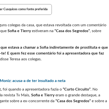
ar Cusquices como fonte preferida
alguns colegas da casa, que estava revoltada com um comentário
 que
Sofia e Tierry
estiveram na
“Casa dos Segredos”
, sobre
 que estava a chamar a Sofia indiretamente de prostituta e que
-te! E quem fez esse comentário foi a apresentadora que faz
 disse Teresa aos colegas.
oniz: acusa-a de ter insultado a neta
z,
foi quando a apresentadora fazia o
“Curto Circuito”
. No
a revista Tv Mais,
Sofia e Tierry
eram o grande destaque, a
gante sobre a ex-concorrente da
“Casa dos Segredos”
e sobre a