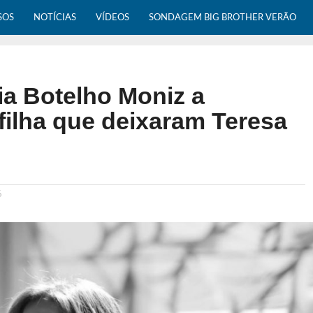
SOS
NOTÍCIAS
VÍDEOS
SONDAGEM BIG BROTHER VERÃO
a Botelho Moniz a
filha que deixaram Teresa
6