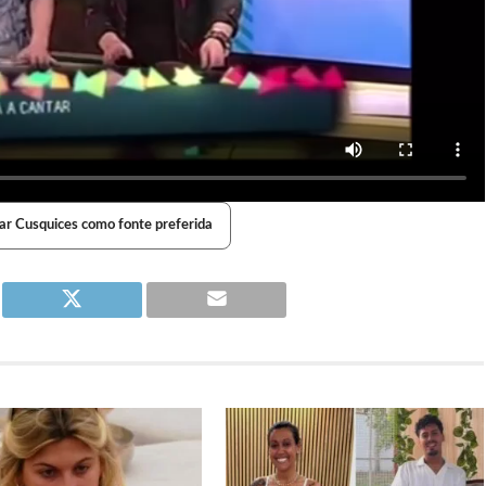
ar Cusquices como fonte preferida