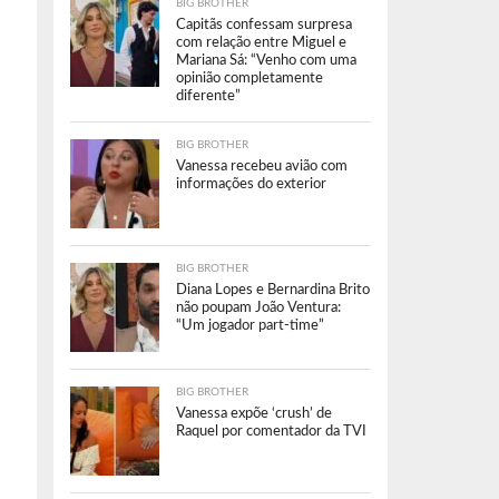
BIG BROTHER
Capitãs confessam surpresa
com relação entre Miguel e
Mariana Sá: “Venho com uma
opinião completamente
diferente”
BIG BROTHER
Vanessa recebeu avião com
informações do exterior
BIG BROTHER
Diana Lopes e Bernardina Brito
não poupam João Ventura:
“Um jogador part-time”
BIG BROTHER
Vanessa expõe ‘crush’ de
Raquel por comentador da TVI