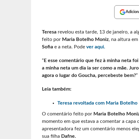
Adicion
Teresa
revelou esta tarde, 13 de janeiro, a 
feito por
Maria Botelho Moniz
, na altura em
Sofia
e a neta. Pode
ver aqui.
“
E esse comentário que fez à minha neta foi
a minha neta um dia ia ser como a mãe. Juro
agora o lugar do Goucha, percebeste bem?
”
Leia também:
Teresa revoltada com Maria Botelho M
O comentário feito por
Maria Botelho Moni
momento em que estava a comentar a capa d
apresentadora fez um comentário menos ele
sua filha
Dafne.