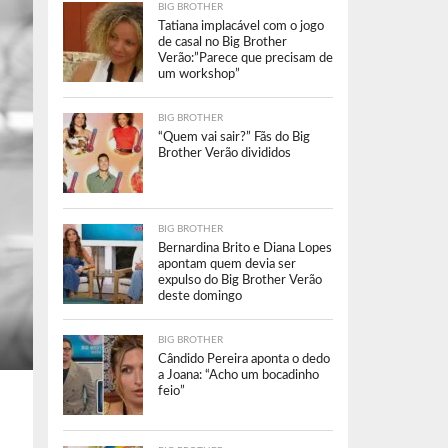
BIG BROTHER
Tatiana implacável com o jogo
de casal no Big Brother
Verão:”Parece que precisam de
um workshop”
BIG BROTHER
“Quem vai sair?” Fãs do Big
Brother Verão divididos
BIG BROTHER
Bernardina Brito e Diana Lopes
apontam quem devia ser
expulso do Big Brother Verão
deste domingo
BIG BROTHER
Cândido Pereira aponta o dedo
a Joana: “Acho um bocadinho
feio”