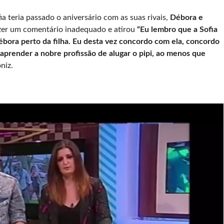
ia teria passado o aniversário com as suas rivais,
Débora e
azer um comentário inadequado e atirou
“Eu lembro que a Sofia
Débora perto da filha. Eu desta vez concordo com ela, concordo
 aprender a nobre profissão de alugar o pipi, ao menos que
niz.