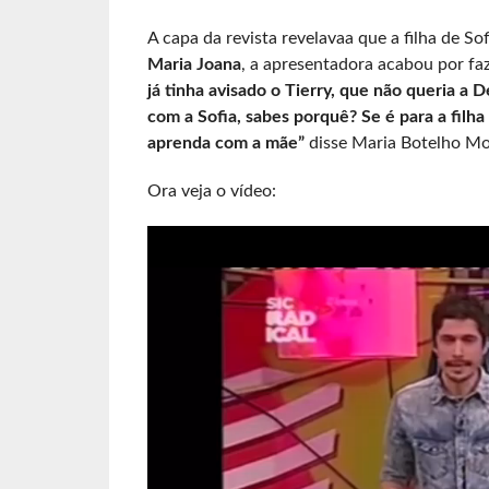
A capa da revista revelavaa que a filha de Sof
Maria Joana
, a apresentadora acabou por f
já tinha avisado o Tierry, que não queria a 
com a Sofia, sabes porquê? Se é para a filha
aprenda com a mãe”
disse Maria Botelho Mo
Ora veja o vídeo: