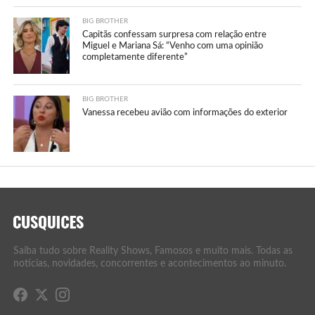
BIG BROTHER
Capitãs confessam surpresa com relação entre
Miguel e Mariana Sá: “Venho com uma opinião
completamente diferente”
BIG BROTHER
Vanessa recebeu avião com informações do exterior
Saiba tudo sobre Reality Shows, Famosos e muito mais. Todas as
notícias, novidades, concorrentes e acontecimentos ao minuto.