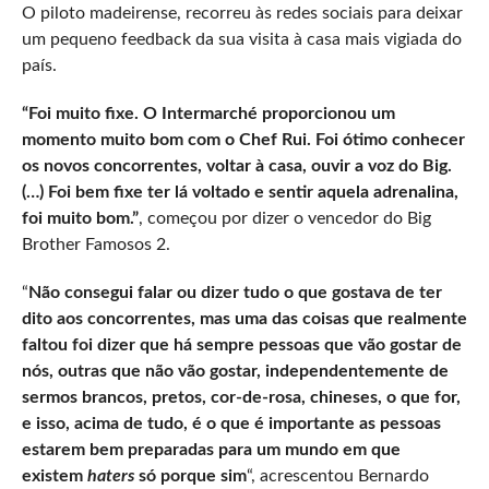
O piloto madeirense, recorreu às redes sociais para deixar
um pequeno feedback da sua visita à casa mais vigiada do
país.
“Foi muito fixe. O Intermarché proporcionou um
momento muito bom com o Chef Rui. Foi ótimo conhecer
os novos concorrentes, voltar à casa, ouvir a voz do Big.
(…) Foi bem fixe ter lá voltado e sentir aquela adrenalina,
foi muito bom.”
, começou por dizer o vencedor do Big
Brother Famosos 2.
“
Não consegui falar ou dizer tudo o que gostava de ter
dito aos concorrentes, mas uma das coisas que realmente
faltou foi dizer que há sempre pessoas que vão gostar de
nós, outras que não vão gostar, independentemente de
sermos brancos, pretos, cor-de-rosa, chineses, o que for,
e isso, acima de tudo, é o que é importante as pessoas
estarem bem preparadas para um mundo em que
existem
haters
só porque sim
“, acrescentou Bernardo