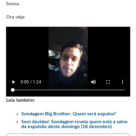
Sousa.
Ora veja:
Leia também:
Sondagem Big Brother: Quem será expulso?
Sem dúvidas! Sondagem revela quem está a salvo
da expulsão deste domingo (18 dezembro)