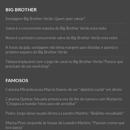
BIG BROTHER
Sondagem Big Brother Verão: Quem quer salvar?
Joana é a concorrente expulsa do Big Brother Verão esta noite
Nuno é o primeiro concorrente salvo do Big Brother Verão esta noite
A horas da gala, sondagem não deixa margem para dúvidas e aponta o
próximo expulso do Big Brother Verão
Tatiana implacável com o jogo de casal no Big Brother Verão:”Parece que
precisam de um workshop”
FAMOSOS
Catarina Miranda acusa Marcia Soares de ser “alpinista social” em direto
Catarina Quintas fala pela primeira vez do fim do namoro com Norberto:
“Chegava a mandar fotos para ele acreditar”
Pedro Jorge deixa recado direto a Leandro Martins: “Beijinho ressabiado”
Marisa Pires responde às farpas de Leandro Martins: “Passem creme que
isso passa”