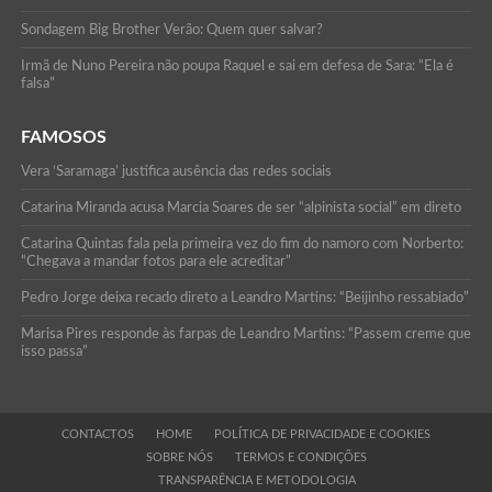
Sondagem Big Brother Verão: Quem quer salvar?
Irmã de Nuno Pereira não poupa Raquel e sai em defesa de Sara: “Ela é
falsa”
FAMOSOS
Vera ‘Saramaga’ justifica ausência das redes sociais
Catarina Miranda acusa Marcia Soares de ser “alpinista social” em direto
Catarina Quintas fala pela primeira vez do fim do namoro com Norberto:
“Chegava a mandar fotos para ele acreditar”
Pedro Jorge deixa recado direto a Leandro Martins: “Beijinho ressabiado”
Marisa Pires responde às farpas de Leandro Martins: “Passem creme que
isso passa”
CONTACTOS
HOME
POLÍTICA DE PRIVACIDADE E COOKIES
SOBRE NÓS
TERMOS E CONDIÇÕES
TRANSPARÊNCIA E METODOLOGIA