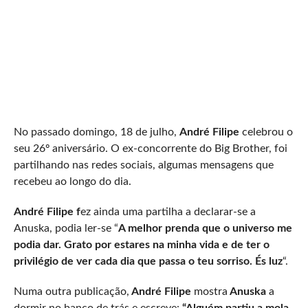
No passado domingo, 18 de julho,
André Filipe
celebrou o
seu 26º aniversário. O ex-concorrente do Big Brother, foi
partilhando nas redes sociais, algumas mensagens que
recebeu ao longo do dia.
André Filipe f
ez ainda uma partilha a declarar-se a
Anuska, podia ler-se “
A melhor prenda que o universo me
podia dar. Grato por estares na minha vida e de ter o
privilégio de ver cada dia que passa o teu sorriso. És luz
“.
Numa outra publicação,
André Filipe
mostra
Anuska
a