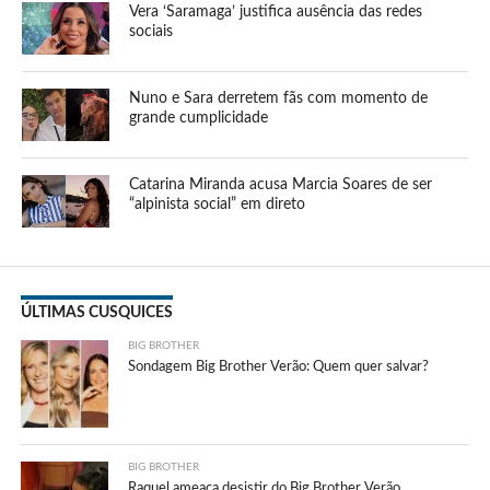
Vera ‘Saramaga’ justifica ausência das redes
sociais
Nuno e Sara derretem fãs com momento de
grande cumplicidade
Catarina Miranda acusa Marcia Soares de ser
“alpinista social” em direto
ÚLTIMAS CUSQUICES
BIG BROTHER
Sondagem Big Brother Verão: Quem quer salvar?
BIG BROTHER
Raquel ameaça desistir do Big Brother Verão