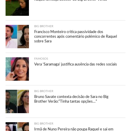
BIG BROTHER
Francisco Monteiro critica passividade dos
concorrentes após comentário polémico de Raquel
sobre Sara
FAMOSOS
Vera ‘Saramaga’ justifica ausência das redes sociais
BIG BROTHER
Bruno Savate contexta decisão de Sara no Big
Brother Verão:”Tinha tantas opções…”
BIG BROTHER
Irmã de Nuno Pereira não poupa Raquel e sai em