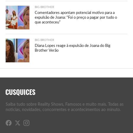
BIG BROTHER
Comentadores apontam potencial motivo para a
expulsão de Joana: “Foi o preço a pagar por tudo o
que aconteceu”
BIG BROTHER
Diana Lopes reage à expulsão de Joana do Big
Brother Verão
Saiba tudo sobre Reality Shows, Famosos e muito mais. Todas as
notícias, novidades, concorrentes e acontecimentos ao minuto.