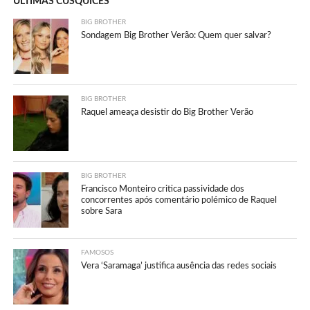
ÚLTIMAS CUSQUICES
BIG BROTHER
Sondagem Big Brother Verão: Quem quer salvar?
BIG BROTHER
Raquel ameaça desistir do Big Brother Verão
BIG BROTHER
Francisco Monteiro critica passividade dos
concorrentes após comentário polémico de Raquel
sobre Sara
FAMOSOS
Vera ‘Saramaga’ justifica ausência das redes sociais