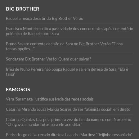
BIG BROTHER
Raquel ameaça desistir do Big Brother Verão
Francisco Monteiro critica passividade dos concorrentes após comentário
polémico de Raquel sobre Sara
Bruno Savate contexta decisão de Sara no Big Brother Verão:”Tinha
tantas opções…”
Sondagem Big Brother Verão: Quem quer salvar?
Irmã de Nuno Pereira não poupa Raquel e sai em defesa de Sara: “Ela é
falsa”
FAMOSOS
Vera ‘Saramaga’ justifica ausência das redes sociais
Catarina Miranda acusa Marcia Soares de ser “alpinista social” em direto
Catarina Quintas fala pela primeira vez do fim do namoro com Norberto:
“Chegava a mandar fotos para ele acreditar”
Pedro Jorge deixa recado direto a Leandro Martins: “Beijinho ressabiado”