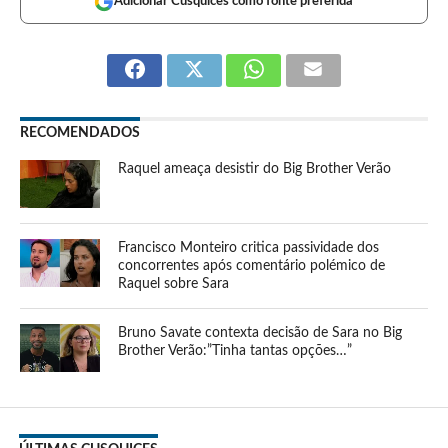
Adicionar Cusquices como fonte preferida
RECOMENDADOS
Raquel ameaça desistir do Big Brother Verão
Francisco Monteiro critica passividade dos
concorrentes após comentário polémico de
Raquel sobre Sara
Bruno Savate contexta decisão de Sara no Big
Brother Verão:”Tinha tantas opções…”