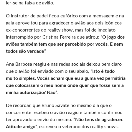
ler-se na faixa de avião.
O instrutor de padel ficou eufórico com a mensagem e na
gala aproveitou para agradecer o avião aos dois icónicos
ex-concorrentes do reality show, mas foi de imediato
interrompido por Cristina Ferreira que atirou: “
O jogo dos
aviões também tem que ser percebido por vocês. E nem
todos são verdade
“.
Ana Barbosa reagiu e nas redes sociais deixou bem claro
que o avião foi enviado com o seu abalo, “I
sto é tudo
muito simples. Vocês acham que eu alguma vez permitiria
que colocassem o meu nome onde quer que fosse sem a
minha autorização? Não
“.
De recordar, que Bruno Savate no mesmo dia que o
concorrente recebeu o avião reagiu e também confirmou
ter aprovado o envio do mesmo: “
Não tens de agradecer.
Atitude amigo
“, escreveu o veterano dos reality shows.