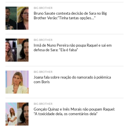
BIG BROTHER
Bruno Savate contexta decisão de Sara no Big
Brother Verão:”Tinha tantas opções…”
BIG BROTHER
Irmã de Nuno Pereira não poupa Raquel e sai em
defesa de Sara: “Ela é falsa”
BIG BROTHER
Joana fala sobre reação do namorado à polémica
com Boris
BIG BROTHER
Gonçalo Quinaz e Inês Morais não poupam Raquel:
“A toxicidade dela, os comentários dela”