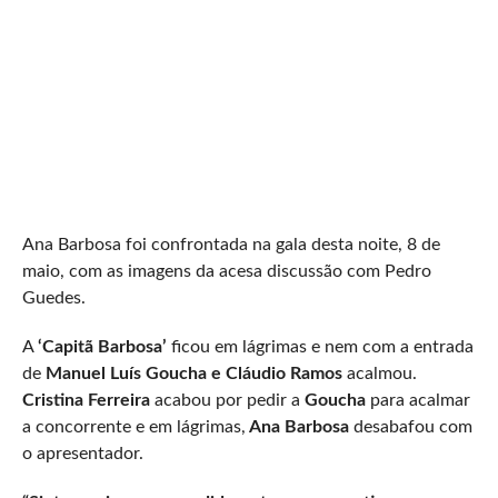
Ana Barbosa foi confrontada na gala desta noite, 8 de
maio, com as imagens da acesa discussão com Pedro
Guedes.
A
‘Capitã Barbosa’
ficou em lágrimas e nem com a entrada
de
Manuel Luís Goucha e Cláudio Ramos
acalmou.
Cristina Ferreira
acabou por pedir a
Goucha
para acalmar
a concorrente e em lágrimas,
Ana Barbosa
desabafou com
o apresentador.