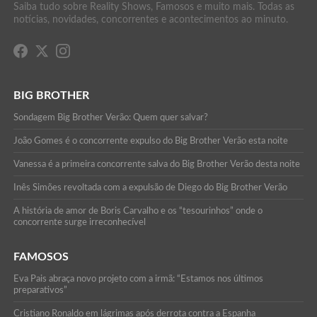
Saiba tudo sobre Reality Shows, Famosos e muito mais. Todas as
notícias, novidades, concorrentes e acontecimentos ao minuto.
BIG BROTHER
Sondagem Big Brother Verão: Quem quer salvar?
João Gomes é o concorrente expulso do Big Brother Verão esta noite
Vanessa é a primeira concorrente salva do Big Brother Verão desta noite
Inês Simões revoltada com a expulsão de Diego do Big Brother Verão
A história de amor de Boris Carvalho e os “tesourinhos” onde o
concorrente surge irreconhecível
FAMOSOS
Eva Pais abraça novo projeto com a irmã: “Estamos nos últimos
preparativos”
Cristiano Ronaldo em lágrimas após derrota contra a Espanha