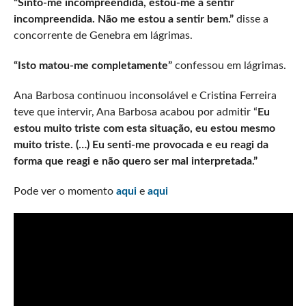
“Sinto-me incompreendida, estou-me a sentir
incompreendida. Não me estou a sentir bem.”
disse a
concorrente de Genebra em lágrimas.
“Isto matou-me completamente”
confessou em lágrimas.
Ana Barbosa continuou inconsolável e Cristina Ferreira
teve que intervir, Ana Barbosa acabou por admitir “
Eu
estou muito triste com esta situação, eu estou mesmo
muito triste. (…) Eu senti-me provocada e eu reagi da
forma que reagi e não quero ser mal interpretada.”
Pode ver o momento
aqui
e
aqui