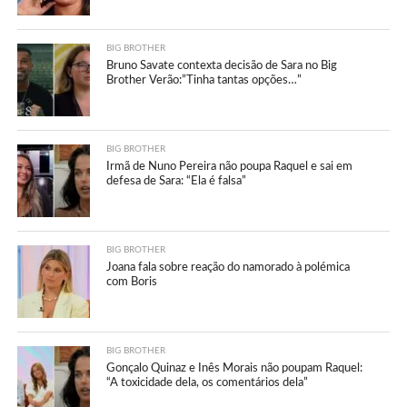
BIG BROTHER
Bruno Savate contexta decisão de Sara no Big
Brother Verão:”Tinha tantas opções…”
BIG BROTHER
Irmã de Nuno Pereira não poupa Raquel e sai em
defesa de Sara: “Ela é falsa”
BIG BROTHER
Joana fala sobre reação do namorado à polémica
com Boris
BIG BROTHER
Gonçalo Quinaz e Inês Morais não poupam Raquel:
“A toxicidade dela, os comentários dela”