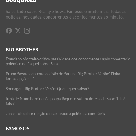
Saiba tudo sobre Reality Shows, Famosos e muito mais. Todas as
notícias, novidades, concorrentes e acontecimentos ao minuto.
BIG BROTHER
Francisco Monteiro critica passividade dos concorrentes após comentário
polémico de Raquel sobre Sara
Bruno Savate contexta decisão de Sara no Big Brother Verão:”Tinha
tantas opções…”
Sondagem Big Brother Verão: Quem quer salvar?
Irmã de Nuno Pereira não poupa Raquel e sai em defesa de Sara: “Ela é
falsa”
Joana fala sobre reação do namorado à polémica com Boris
FAMOSOS