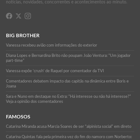
notícias, novidades, concorrentes e acontecimentos ao minuto.
BIG BROTHER
Vanessa recebeu avião com informações do exterior
Diana Lopes e Bernardina Brito não poupam João Ventura: “Um jogador
part-time”
Vanessa expõe ‘crush’ de Raquel por comentador da TVI
Comentadores debatem impacto das capitãs na dinâmica entre Boris e
Joana
Sara e Nuno em destaque no Extra: “Há interesse ou não há interesse?”
Veja a opinião dos comentadores
FAMOSOS
Catarina Miranda acusa Marcia Soares de ser “alpinista social” em direto
Catarina Quintas fala pela primeira vez do fim do namoro com Norberto: