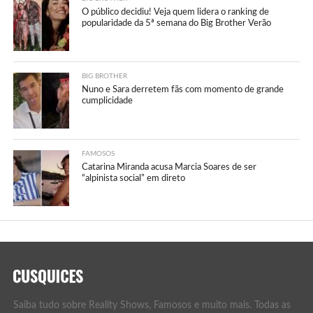
O público decidiu! Veja quem lidera o ranking de
popularidade da 5ª semana do Big Brother Verão
BIG BROTHER
Nuno e Sara derretem fãs com momento de grande
cumplicidade
FAMOSOS
Catarina Miranda acusa Marcia Soares de ser
“alpinista social” em direto
Saiba tudo sobre Reality Shows, Famosos e muito mais. Todas as