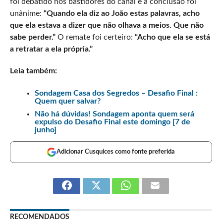
foi debatido nos bastidores do canal e a conclusão foi
unânime:
“Quando ela diz ao João estas palavras, acho
que ela estava a dizer que não olhava a meios. Que não
sabe perder.”
O remate foi certeiro:
“Acho que ela se está
a retratar a ela própria.”
Leia também:
Sondagem Casa dos Segredos – Desafio Final :
Quem quer salvar?
Não há dúvidas! Sondagem aponta quem será
expulso do Desafio Final este domingo [7 de
junho]
Adicionar Cusquices como fonte preferida
RECOMENDADOS