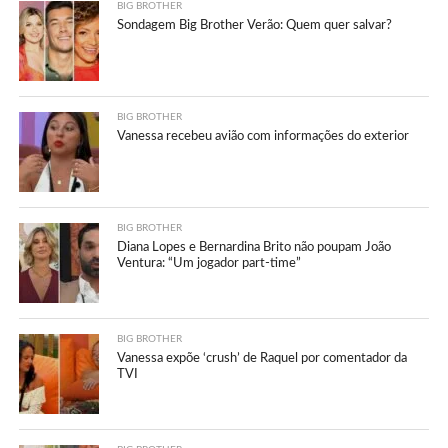
BIG BROTHER
Sondagem Big Brother Verão: Quem quer salvar?
BIG BROTHER
Vanessa recebeu avião com informações do exterior
BIG BROTHER
Diana Lopes e Bernardina Brito não poupam João
Ventura: “Um jogador part-time”
BIG BROTHER
Vanessa expõe ‘crush’ de Raquel por comentador da
TVI