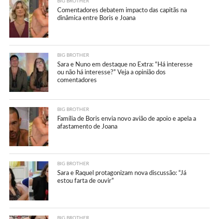
BIG BROTHER
Comentadores debatem impacto das capitãs na
dinâmica entre Boris e Joana
BIG BROTHER
Sara e Nuno em destaque no Extra: “Há interesse
ou não há interesse?” Veja a opinião dos
comentadores
BIG BROTHER
Família de Boris envia novo avião de apoio e apela a
afastamento de Joana
BIG BROTHER
Sara e Raquel protagonizam nova discussão: “Já
estou farta de ouvir”
BIG BROTHER