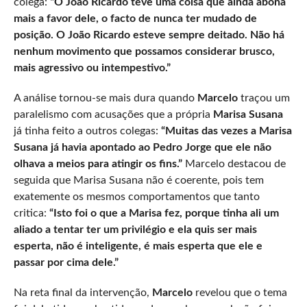
colega:
“O João Ricardo teve uma coisa que ainda abona
mais a favor dele, o facto de nunca ter mudado de
posição. O João Ricardo esteve sempre deitado. Não há
nenhum movimento que possamos considerar brusco,
mais agressivo ou intempestivo.”
A análise tornou-se mais dura quando
Marcelo
traçou um
paralelismo com acusações que a própria
Marisa Susana
já tinha feito a outros colegas:
“Muitas das vezes a Marisa
Susana já havia apontado ao Pedro Jorge que ele não
olhava a meios para atingir os fins.”
Marcelo destacou de
seguida que Marisa Susana não é coerente, pois tem
exatemente os mesmos comportamentos que tanto
critica:
“Isto foi o que a Marisa fez, porque tinha ali um
aliado a tentar ter um privilégio e ela quis ser mais
esperta, não é inteligente, é mais esperta que ele e
passar por cima dele.”
Na reta final da intervenção,
Marcelo
revelou que o tema