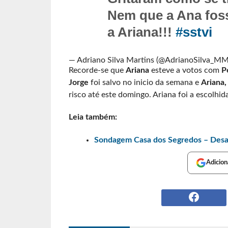
Nem que a Ana fos
a Ariana!!!
#sstvi
— Adriano Silva Martins (@AdrianoSilva_M
Recorde-se que
Ariana
esteve a votos com
P
Jorge
foi salvo no inicio da semana e
Ariana,
risco até este domingo. Ariana foi a escolhid
Leia também:
Sondagem Casa dos Segredos – Desafi
Adicion