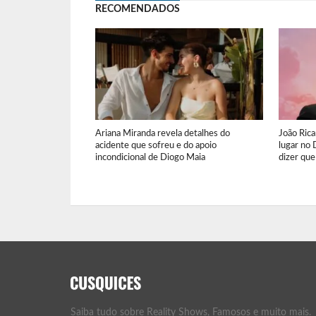
RECOMENDADOS
Ariana Miranda revela detalhes do
João Ric
acidente que sofreu e do apoio
lugar no 
incondicional de Diogo Maia
dizer que
Saiba tudo sobre Reality Shows, Famosos e muito mais.