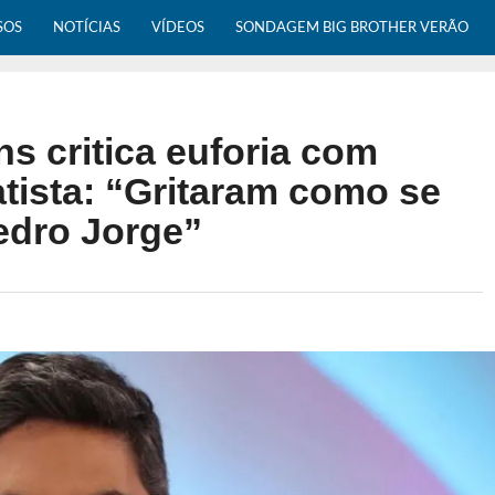
SOS
NOTÍCIAS
VÍDEOS
SONDAGEM BIG BROTHER VERÃO
ns critica euforia com
tista: “Gritaram como se
edro Jorge”