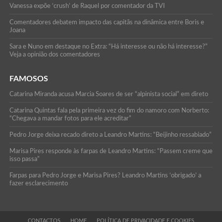
Vanessa expõe ‘crush’ de Raquel por comentador da TVI
Comentadores debatem impacto das capitãs na dinâmica entre Boris e
Joana
Sara e Nuno em destaque no Extra: “Há interesse ou não há interesse?”
Veja a opinião dos comentadores
FAMOSOS
Catarina Miranda acusa Marcia Soares de ser “alpinista social” em direto
Catarina Quintas fala pela primeira vez do fim do namoro com Norberto:
“Chegava a mandar fotos para ele acreditar”
Pedro Jorge deixa recado direto a Leandro Martins: “Beijinho ressabiado”
Marisa Pires responde às farpas de Leandro Martins: “Passem creme que
isso passa”
Farpas para Pedro Jorge e Marisa Pires? Leandro Martins ‘obrigado’ a
fazer esclarecimento
CONTACTOS
HOME
POLÍTICA DE PRIVACIDADE E COOKIES