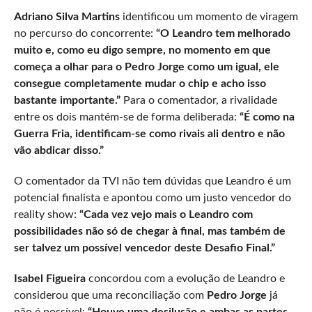
Adriano Silva Martins
identificou um momento de viragem
no percurso do concorrente:
“O Leandro tem melhorado
muito e, como eu digo sempre, no momento em que
começa a olhar para o Pedro Jorge como um igual, ele
consegue completamente mudar o chip e acho isso
bastante importante.”
Para o comentador, a rivalidade
entre os dois mantém-se de forma deliberada:
“É como na
Guerra Fria, identificam-se como rivais ali dentro e não
vão abdicar disso.”
O comentador da TVI não tem dúvidas que Leandro é um
potencial finalista e apontou como um justo vencedor do
reality show:
“Cada vez vejo mais o Leandro com
possibilidades não só de chegar à final, mas também de
ser talvez um possível vencedor deste Desafio Final.”
Isabel Figueira
concordou com a evolução de Leandro e
considerou que uma reconciliação com
Pedro Jorge
já
não é possível:
“Houve uma desilusão e ambas as partes