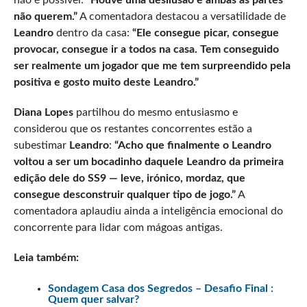
não querem.”
A comentadora destacou a versatilidade de
Leandro
dentro da casa:
“Ele consegue picar, consegue
provocar, consegue ir a todos na casa. Tem conseguido
ser realmente um jogador que me tem surpreendido pela
positiva e gosto muito deste Leandro.”
Diana Lopes
partilhou do mesmo entusiasmo e
considerou que os restantes concorrentes estão a
subestimar
Leandro
:
“Acho que finalmente o Leandro
voltou a ser um bocadinho daquele Leandro da primeira
edição dele do SS9 — leve, irónico, mordaz, que
consegue desconstruir qualquer tipo de jogo.”
A
comentadora aplaudiu ainda a inteligência emocional do
concorrente para lidar com mágoas antigas.
Leia também:
Sondagem Casa dos Segredos – Desafio Final :
Quem quer salvar?