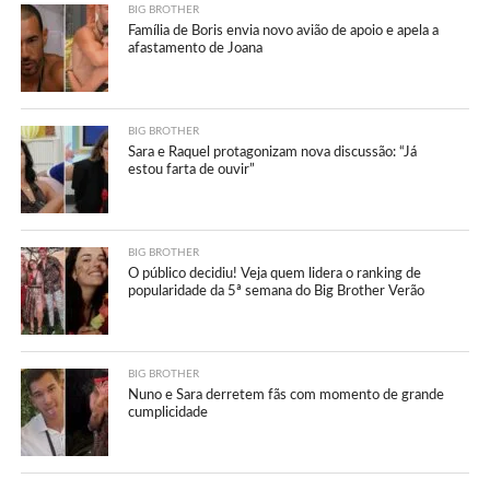
BIG BROTHER
Família de Boris envia novo avião de apoio e apela a
afastamento de Joana
BIG BROTHER
Sara e Raquel protagonizam nova discussão: “Já
estou farta de ouvir”
BIG BROTHER
O público decidiu! Veja quem lidera o ranking de
popularidade da 5ª semana do Big Brother Verão
BIG BROTHER
Nuno e Sara derretem fãs com momento de grande
cumplicidade