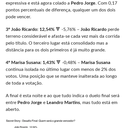
expressiva e está agora colado a
Pedro Jorge
. Com 0,17
pontos percentuais de diferença, qualquer um dos dois
pode vencer.
3º João Ricardo: 12,54%
🔻 -5,76% –
João Ricardo
perde
terreno considerável e afasta-se cada vez mais da corrida
pelo título. O terceiro lugar está consolidado mas a
distância para os dois primeiros é já muito grande.
4º Marisa Susana: 1,43%
🔻 -0,48% –
Marisa Susana
continua isolada no último lugar com menos de 2% dos
votos. Uma posição que se manteve inalterada ao longo
de toda a votação.
A final é esta noite e ao que tudo indica o duelo final será
entre
Pedro Jorge
e
Leandro Martins
, mas tudo está em
aberto.