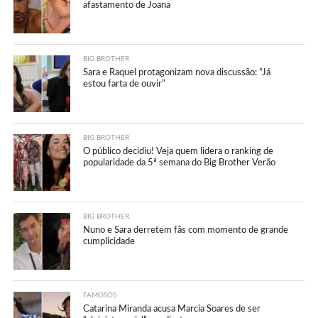
afastamento de Joana
BIG BROTHER
Sara e Raquel protagonizam nova discussão: “Já
estou farta de ouvir”
BIG BROTHER
O público decidiu! Veja quem lidera o ranking de
popularidade da 5ª semana do Big Brother Verão
BIG BROTHER
Nuno e Sara derretem fãs com momento de grande
cumplicidade
FAMOSOS
Catarina Miranda acusa Marcia Soares de ser