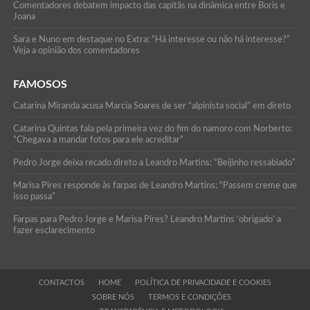
Comentadores debatem impacto das capitãs na dinâmica entre Boris e
Joana
Sara e Nuno em destaque no Extra: “Há interesse ou não há interesse?”
Veja a opinião dos comentadores
FAMOSOS
Catarina Miranda acusa Marcia Soares de ser “alpinista social” em direto
Catarina Quintas fala pela primeira vez do fim do namoro com Norberto:
“Chegava a mandar fotos para ele acreditar”
Pedro Jorge deixa recado direto a Leandro Martins: “Beijinho ressabiado”
Marisa Pires responde às farpas de Leandro Martins: “Passem creme que
isso passa”
Farpas para Pedro Jorge e Marisa Pires? Leandro Martins ‘obrigado’ a
fazer esclarecimento
CONTACTOS
HOME
POLÍTICA DE PRIVACIDADE E COOKIES
SOBRE NÓS
TERMOS E CONDIÇÕES