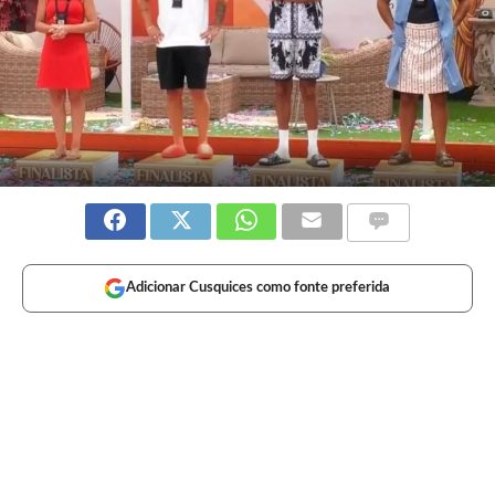
Adicionar Cusquices como fonte preferida