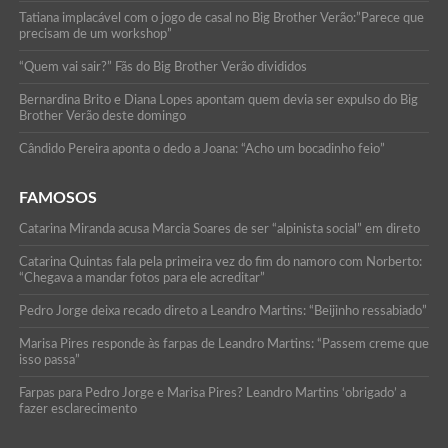
Tatiana implacável com o jogo de casal no Big Brother Verão:”Parece que
precisam de um workshop”
“Quem vai sair?” Fãs do Big Brother Verão divididos
Bernardina Brito e Diana Lopes apontam quem devia ser expulso do Big
Brother Verão deste domingo
Cândido Pereira aponta o dedo a Joana: “Acho um bocadinho feio”
FAMOSOS
Catarina Miranda acusa Marcia Soares de ser “alpinista social” em direto
Catarina Quintas fala pela primeira vez do fim do namoro com Norberto:
“Chegava a mandar fotos para ele acreditar”
Pedro Jorge deixa recado direto a Leandro Martins: “Beijinho ressabiado”
Marisa Pires responde às farpas de Leandro Martins: “Passem creme que
isso passa”
Farpas para Pedro Jorge e Marisa Pires? Leandro Martins ‘obrigado’ a
fazer esclarecimento