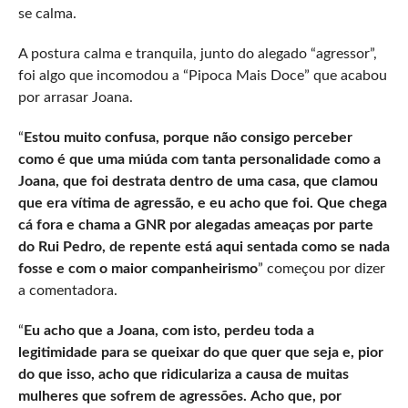
se calma.
A postura calma e tranquila, junto do alegado “agressor”,
foi algo que incomodou a “Pipoca Mais Doce” que acabou
por arrasar Joana.
“
Estou muito confusa, porque não consigo perceber
como é que uma miúda com tanta personalidade como a
Joana, que foi destrata dentro de uma casa, que clamou
que era vítima de agressão, e eu acho que foi. Que chega
cá fora e chama a GNR por alegadas ameaças por parte
do Rui Pedro, de repente está aqui sentada como se nada
fosse e com o maior companheirismo
” começou por dizer
a comentadora.
“
Eu acho que a Joana, com isto, perdeu toda a
legitimidade para se queixar do que quer que seja e, pior
do que isso, acho que ridiculariza a causa de muitas
mulheres que sofrem de agressões.
Acho que, por