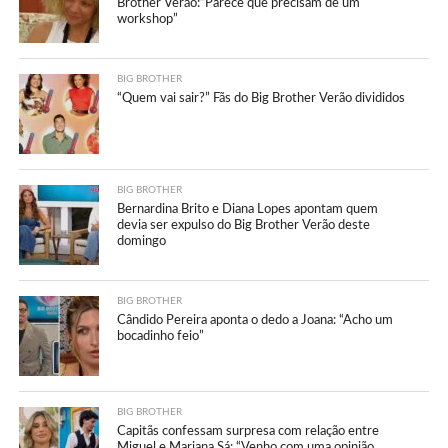
Brother Verão:”Parece que precisam de um
workshop”
BIG BROTHER
“Quem vai sair?” Fãs do Big Brother Verão divididos
BIG BROTHER
Bernardina Brito e Diana Lopes apontam quem
devia ser expulso do Big Brother Verão deste
domingo
BIG BROTHER
Cândido Pereira aponta o dedo a Joana: “Acho um
bocadinho feio”
BIG BROTHER
Capitãs confessam surpresa com relação entre
Miguel e Mariana Sá: “Venho com uma opinião