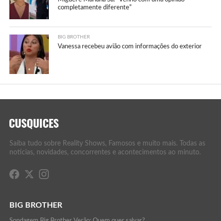
completamente diferente”
BIG BROTHER
Vanessa recebeu avião com informações do exterior
Saiba tudo sobre Reality Shows, Famosos e muito mais. Todas as
notícias, novidades, concorrentes e acontecimentos ao minuto.
BIG BROTHER
Sondagem Big Brother Verão: Quem quer salvar?