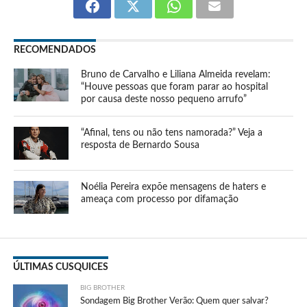
RECOMENDADOS
Bruno de Carvalho e Liliana Almeida revelam:
“Houve pessoas que foram parar ao hospital
por causa deste nosso pequeno arrufo”
“Afinal, tens ou não tens namorada?” Veja a
resposta de Bernardo Sousa
Noélia Pereira expõe mensagens de haters e
ameaça com processo por difamação
ÚLTIMAS CUSQUICES
BIG BROTHER
Sondagem Big Brother Verão: Quem quer salvar?