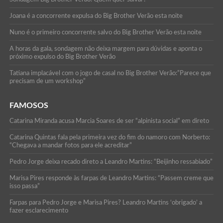
Joana é a concorrente expulsa do Big Brother Verão esta noite
Nuno é o primeiro concorrente salvo do Big Brother Verão esta noite
A horas da gala, sondagem não deixa margem para dúvidas e aponta o
próximo expulso do Big Brother Verão
Tatiana implacável com o jogo de casal no Big Brother Verão:”Parece que
precisam de um workshop”
FAMOSOS
Catarina Miranda acusa Marcia Soares de ser “alpinista social” em direto
Catarina Quintas fala pela primeira vez do fim do namoro com Norberto:
“Chegava a mandar fotos para ele acreditar”
Pedro Jorge deixa recado direto a Leandro Martins: “Beijinho ressabiado”
Marisa Pires responde às farpas de Leandro Martins: “Passem creme que
isso passa”
Farpas para Pedro Jorge e Marisa Pires? Leandro Martins ‘obrigado’ a
fazer esclarecimento