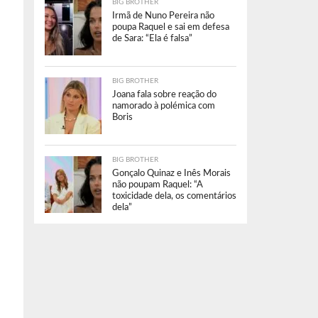
BIG BROTHER
Irmã de Nuno Pereira não
poupa Raquel e sai em defesa
de Sara: “Ela é falsa”
BIG BROTHER
Joana fala sobre reação do
namorado à polémica com
Boris
BIG BROTHER
Gonçalo Quinaz e Inês Morais
não poupam Raquel: “A
toxicidade dela, os comentários
dela”