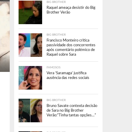
BIG BROTHER
Raquel ameaça desistir do Big
Brother Verão
BIG BROTHER
Francisco Monteiro critica
passividade dos concorrentes
após comentário polémico de
Raquel sobre Sara
FAMOSOS
Vera ‘Saramaga’ justifica
ausência das redes sociais
BIG BROTHER
Bruno Savate contexta decisão
de Sara no Big Brother
Verão:”Tinha tantas opções…”