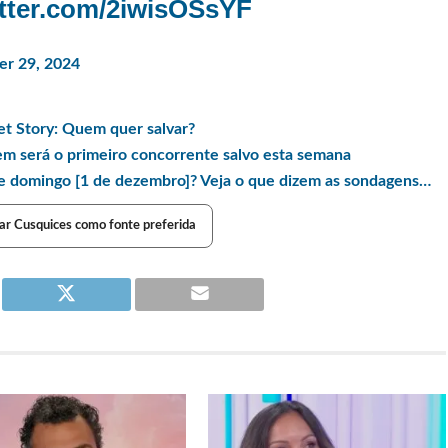
itter.com/2iwisOSsYF
r 29, 2024
t Story: Quem quer salvar?
m será o primeiro concorrente salvo esta semana
te domingo [1 de dezembro]? Veja o que dizem as sondagens…
ar Cusquices como fonte preferida