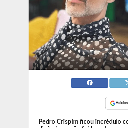
Adicion
Pedro Crispim ficou incrédulo