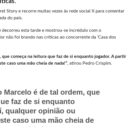
ticas.
et Story e recorre muitas vezes às rede social X para comentar
ada do país.
 decorreu esta tarde e mostrou-se incrédulo com o
r não foi brando nas críticas ao concorrente da ‘Casa dos
 que começa na leitura que faz de si enquanto jogador. A partir
este caso uma mão cheia de nada!”
, atirou Pedro Crispim.
o Marcelo é de tal ordem, que
que faz de si enquanto
aí, qualquer opinião ou
este caso uma mão cheia de