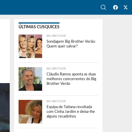
ÚLTIMAS CUSQUICES
BIG BROTHER
Sondagem Big Brother Verão:
Quem quer salvar?
BIG BROTHER
Cláudio Ramos aponta as duas
melhores concorrentes do Big
Brother Verão
BIG BROTHER
Equipa de Tatiana revoltada
com Cinha Jardim e deixa-lhe
alguns recadinhos