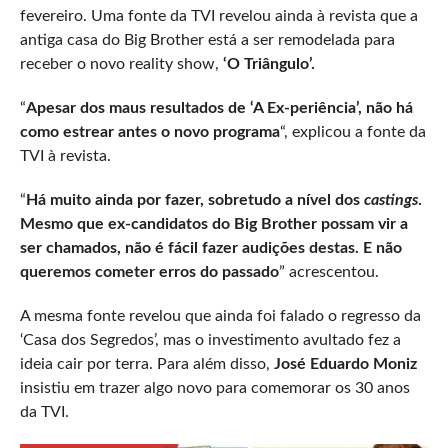
fevereiro. Uma fonte da TVI revelou ainda à revista que a
antiga casa do Big Brother está a ser remodelada para
receber o novo reality show,
‘O Triângulo’.
“
Apesar dos maus resultados de ‘A Ex-periência’, não há
como estrear antes o novo programa
“, explicou a fonte da
TVI à revista.
“
Há muito ainda por fazer, sobretudo a nível dos
castings
.
Mesmo que ex-candidatos do Big Brother possam vir a
ser chamados, não é fácil fazer audições destas. E não
queremos cometer erros do passado
” acrescentou.
A mesma fonte revelou que ainda foi falado o regresso da
‘Casa dos Segredos’, mas o investimento avultado fez a
ideia cair por terra. Para além disso,
José Eduardo Moniz
insistiu em trazer algo novo para comemorar os 30 anos
da TVI.