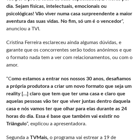
dia. Sejam físicas, intelectuais, emocionais ou
psicológicas! Vão viver numa casa surpreendente a maior
aventura das suas vidas. No fim, só um é o vencedor
“,
anunciou a TVI.
Cristina Ferreira esclareceu ainda algumas dúvidas, e
garante que os concorrentes serão todos anónimos e que
o formato nada tem a ver com relacionamentos, ou com o
amor.
“C
omo estamos a entrar nos nossos 30 anos, desafiamos
a própria produtora a criar um novo formato que seja um
reality […] claro que tem que ter uma casa e claro que
aquelas pessoas vão ter que viver juntas dentro daquela
casa e nós vamos ter que olhar para elas durante as 24
horas do dia. Essa é base que também vai existir no
Triângulo
“, explicou a apresentadora.
Segunda a
TVMais,
o programa vai estrear a 19 de