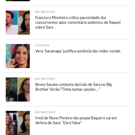
BIG BROTHER
Francisco Monteiro critica passividade dos
concorrentes após comentário polémico de Raquel
sobre Sara
FAMOSOS
Vera ‘Saramaga’ justifica ausência das redes sociais
BIG BROTHER
Bruno Savate contexta decisão de Sara no Big
Brother Verão:”Tinha tantas opções…”
BIG BROTHER
Irmã de Nuno Pereira não poupa Raquel e sai em
defesa de Sara: “Ela é falsa”