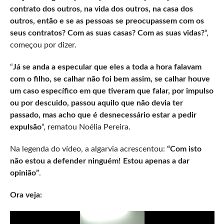
contrato dos outros, na vida dos outros, na casa dos
outros, então e se as pessoas se preocupassem com os
seus contratos? Com as suas casas? Com as suas vidas?
“,
começou por dizer.
“
Já se anda a especular que eles a toda a hora falavam
com o filho, se calhar não foi bem assim, se calhar houve
um caso específico em que tiveram que falar, por impulso
ou por descuido, passou aquilo que não devia ter
passado, mas acho que é desnecessário estar a pedir
expulsão
“, rematou Noélia Pereira.
Na legenda do vídeo, a algarvia acrescentou:
“Com isto
não estou a defender ninguém! Estou apenas a dar
opinião”
.
Ora veja: