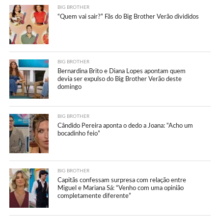
BIG BROTHER
“Quem vai sair?” Fãs do Big Brother Verão divididos
BIG BROTHER
Bernardina Brito e Diana Lopes apontam quem
devia ser expulso do Big Brother Verão deste
domingo
BIG BROTHER
Cândido Pereira aponta o dedo a Joana: “Acho um
bocadinho feio”
BIG BROTHER
Capitãs confessam surpresa com relação entre
Miguel e Mariana Sá: “Venho com uma opinião
completamente diferente”