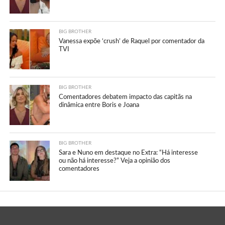
BIG BROTHER
Vanessa expõe ‘crush’ de Raquel por comentador da
TVI
BIG BROTHER
Comentadores debatem impacto das capitãs na
dinâmica entre Boris e Joana
BIG BROTHER
Sara e Nuno em destaque no Extra: “Há interesse
ou não há interesse?” Veja a opinião dos
comentadores