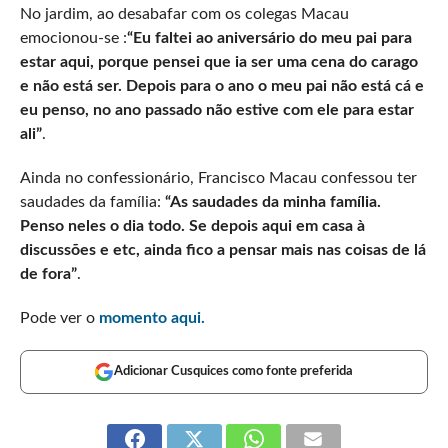
No jardim, ao desabafar com os colegas Macau
emocionou-se :
“Eu faltei ao aniversário do meu pai para
estar aqui, porque pensei que ia ser uma cena do carago
e não está ser. Depois para o ano o meu pai não está cá e
eu penso, no ano passado não estive com ele para estar
ali”
.
Ainda no confessionário, Francisco Macau confessou ter
saudades da família:
“As saudades da minha família.
Penso neles o dia todo. Se depois aqui em casa à
discussões e etc, ainda fico a pensar mais nas coisas de lá
de fora”
.
Pode ver o
momento aqui.
Adicionar Cusquices como fonte preferida