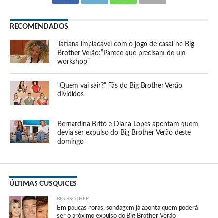
RECOMENDADOS
Tatiana implacável com o jogo de casal no Big
Brother Verão:”Parece que precisam de um
workshop”
“Quem vai sair?” Fãs do Big Brother Verão
divididos
Bernardina Brito e Diana Lopes apontam quem
devia ser expulso do Big Brother Verão deste
domingo
ÚLTIMAS CUSQUICES
BIG BROTHER
Em poucas horas, sondagem já aponta quem poderá
ser o próximo expulso do Big Brother Verão