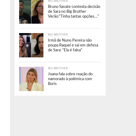
BIG BROTHER
Bruno Savate contexta decisão
de Sara no Big Brother
Verão:”Tinha tantas opções…”
BIG BROTHER
Irmã de Nuno Pereira não
poupa Raquel e sai em defesa
de Sara: “Ela é falsa”
BIG BROTHER
Joana fala sobre reação do
namorado à polémica com
Boris