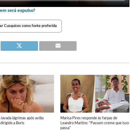
em será expulso?
ar Cusquices como fonte preferida
a lavada lágrimas após avião
Marisa Pires responde às farpas de
dirigido a Boris
Leandro Martins: “Passem creme que isso
passa”