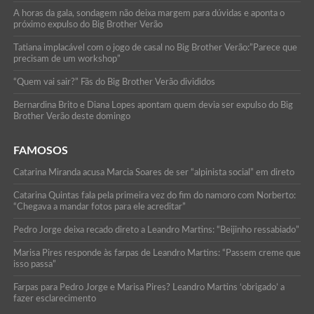
A horas da gala, sondagem não deixa margem para dúvidas e aponta o
próximo expulso do Big Brother Verão
Tatiana implacável com o jogo de casal no Big Brother Verão:”Parece que
precisam de um workshop”
“Quem vai sair?” Fãs do Big Brother Verão divididos
Bernardina Brito e Diana Lopes apontam quem devia ser expulso do Big
Brother Verão deste domingo
FAMOSOS
Catarina Miranda acusa Marcia Soares de ser “alpinista social” em direto
Catarina Quintas fala pela primeira vez do fim do namoro com Norberto:
“Chegava a mandar fotos para ele acreditar”
Pedro Jorge deixa recado direto a Leandro Martins: “Beijinho ressabiado”
Marisa Pires responde às farpas de Leandro Martins: “Passem creme que
isso passa”
Farpas para Pedro Jorge e Marisa Pires? Leandro Martins ‘obrigado’ a
fazer esclarecimento