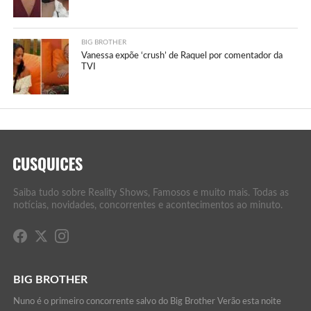
BIG BROTHER
Vanessa expõe ‘crush’ de Raquel por comentador da
TVI
Saiba tudo sobre Reality Shows, Famosos e muito mais. Todas as
notícias, novidades, concorrentes e acontecimentos ao minuto.
BIG BROTHER
Nuno é o primeiro concorrente salvo do Big Brother Verão esta noite