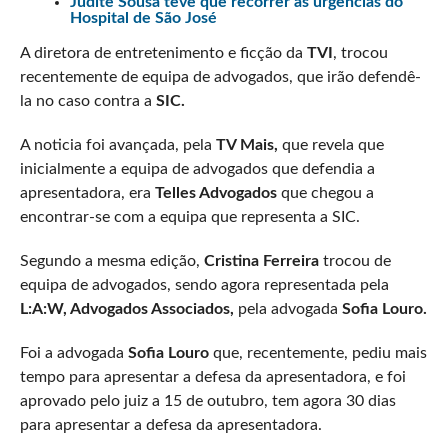
Judite Sousa teve que recorrer às urgências do
Hospital de São José
A diretora de entretenimento e ficção da
TVI
, trocou
recentemente de equipa de advogados, que irão defendê-
la no caso contra a
SIC.
A noticia foi avançada, pela
TV Mais,
que revela que
inicialmente a equipa de advogados que defendia a
apresentadora, era
Telles Advogados
que chegou a
encontrar-se com a equipa que representa a SIC.
Segundo a mesma edição,
Cristina Ferreira
trocou de
equipa de advogados, sendo agora representada pela
L:A:W, Advogados Associados,
pela advogada
Sofia Louro.
Foi a advogada
Sofia Louro
que, recentemente, pediu mais
tempo para apresentar a defesa da apresentadora, e foi
aprovado pelo juiz a 15 de outubro, tem agora 30 dias
para apresentar a defesa da apresentadora.