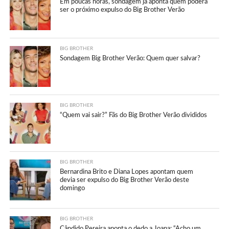
Em poucas horas, sondagem já aponta quem poderá
ser o próximo expulso do Big Brother Verão
BIG BROTHER
Sondagem Big Brother Verão: Quem quer salvar?
BIG BROTHER
“Quem vai sair?” Fãs do Big Brother Verão divididos
BIG BROTHER
Bernardina Brito e Diana Lopes apontam quem
devia ser expulso do Big Brother Verão deste
domingo
BIG BROTHER
Cândido Pereira aponta o dedo a Joana: “Acho um