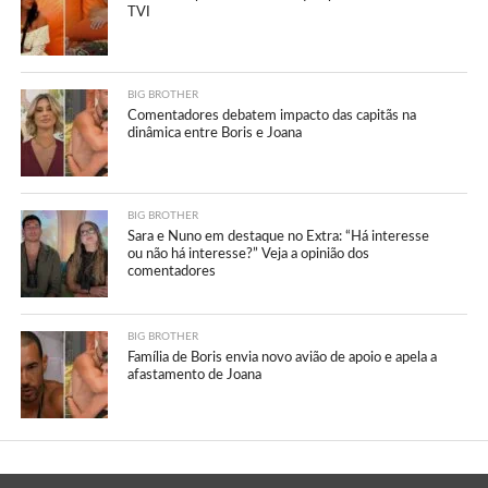
TVI
BIG BROTHER
Comentadores debatem impacto das capitãs na
dinâmica entre Boris e Joana
BIG BROTHER
Sara e Nuno em destaque no Extra: “Há interesse
ou não há interesse?” Veja a opinião dos
comentadores
BIG BROTHER
Família de Boris envia novo avião de apoio e apela a
afastamento de Joana