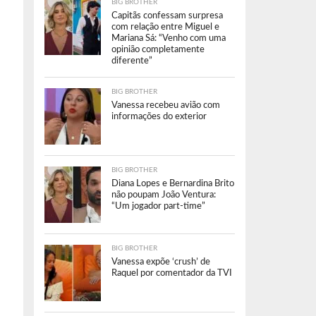
BIG BROTHER
Capitãs confessam surpresa
com relação entre Miguel e
Mariana Sá: “Venho com uma
opinião completamente
diferente”
BIG BROTHER
Vanessa recebeu avião com
informações do exterior
BIG BROTHER
Diana Lopes e Bernardina Brito
não poupam João Ventura:
“Um jogador part-time”
BIG BROTHER
Vanessa expõe ‘crush’ de
Raquel por comentador da TVI