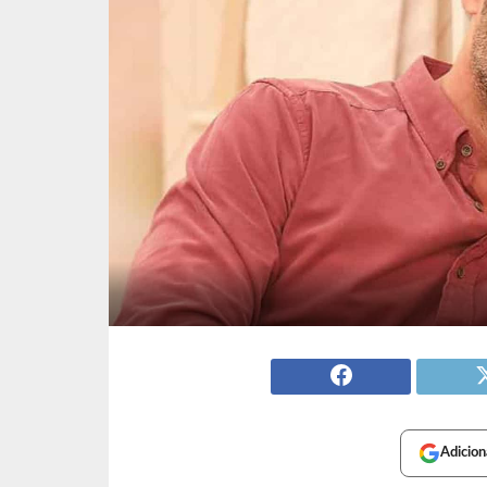
Adicion