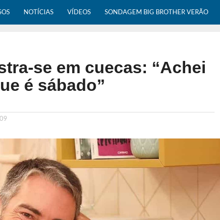
SOS
NOTÍCIAS
VÍDEOS
SONDAGEM BIG BROTHER VERÃO
tra-se em cuecas: “Achei
ue é sábado”
:09