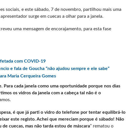
es sociais, e este sábado, 7 de novembro, partilhou mais uma
apresentador surge em cuecas a olhar para a janela.
escreveu uma mensagem de encorajamento, para esta fase
infetada com COVID-19
ncio e fala de Goucha “não ajudou sempre e ele sabe”
 para Maria Cerqueira Gomes
 Para cada janela como uma oportunidade porque nos dias
timos os vidros da janela com a cabeça tal não é o
amos.
pesa, é que já parti o vidro do telefone por tentar equilibrá-lo
eixar este registo. Achei que mereciam porque é sábado! Não
u de cuecas, mas não tarda estou de máscara
” rematou o