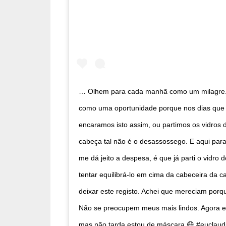
… Olhem para cada manhã como um milagre. 
como uma oportunidade porque nos dias que
encaramos isto assim, ou partimos os vidros 
cabeça tal não é o desassossego. E aqui par
me dá jeito a despesa, é que já parti o vidro d
tentar equilibrá-lo em cima da cabeceira da 
deixar este registo. Achei que mereciam porqu
Não se preocupem meus mais lindos. Agora e
mas não tarda estou de máscara 😷 #euclaud