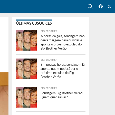
ÚLTIMAS CUSQUICES
BIG BROTHER
A horas da gala, sondagem não
deixa margem para dúvidas e
aponta o próximo expulso do
Big Brother Verão
BIG BROTHER
Em poucas horas, sondagem já
aponta quem poderá ser o
próximo expulso do Big
Brother Verão
BIG BROTHER
Sondagem Big Brother Verão:
Quem quer salvar?