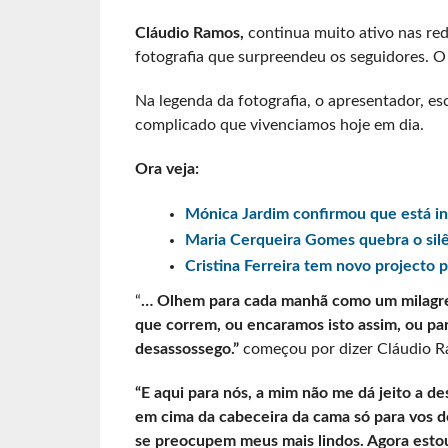
Cláudio Ramos,
continua muito ativo nas red
fotografia que surpreendeu os seguidores. O 
Na legenda da fotografia, o apresentador, 
complicado que vivenciamos hoje em dia.
Ora veja:
Mónica Jardim confirmou que está 
Maria Cerqueira Gomes quebra o silê
Cristina Ferreira tem novo projecto
“
… Olhem para cada manhã como um milagre.
que correm, ou encaramos isto assim, ou par
desassossego.”
começou por dizer Cláudio R
“E aqui para nós, a mim não me dá jeito a des
em cima da cabeceira da cama só para vos d
se preocupem meus mais lindos. Agora esto