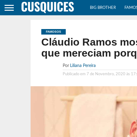
BIG BROTHER
FAMO
FAMOSOS
Cláudio Ramos mos
que mereciam porq
Por
Liliana Pereira
Publicado em
7 de Novembro, 2020 às 17