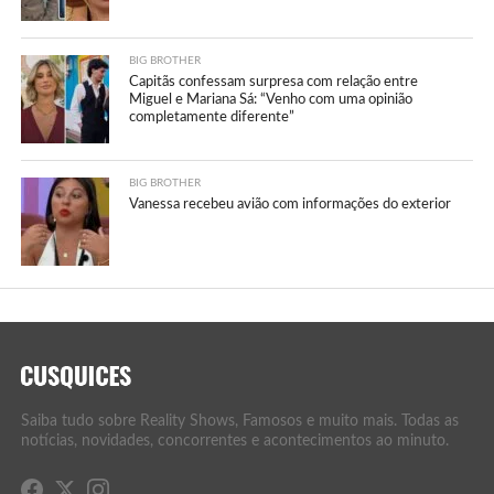
BIG BROTHER
Capitãs confessam surpresa com relação entre
Miguel e Mariana Sá: “Venho com uma opinião
completamente diferente”
BIG BROTHER
Vanessa recebeu avião com informações do exterior
Saiba tudo sobre Reality Shows, Famosos e muito mais. Todas as
notícias, novidades, concorrentes e acontecimentos ao minuto.