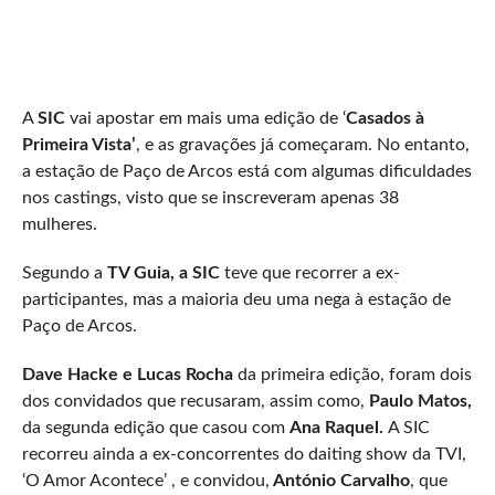
A
SIC
vai apostar em mais uma edição de ‘
Casados à
Primeira Vista’
, e as gravações já começaram. No entanto,
a estação de Paço de Arcos está com algumas dificuldades
nos castings, visto que se inscreveram apenas 38
mulheres.
Segundo a
TV Guia, a SIC
teve que recorrer a ex-
participantes, mas a maioria deu uma nega à estação de
Paço de Arcos.
Dave Hacke e Lucas Rocha
da primeira edição, foram dois
dos convidados que recusaram, assim como,
Paulo Matos,
da segunda edição que casou com
Ana Raquel.
A SIC
recorreu ainda a ex-concorrentes do daiting show da TVI,
‘O Amor Acontece’ , e convidou,
António Carvalho
, que