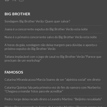
BIG BROTHER
Sondagem Big Brother Verão: Quem quer salvar?
Joana é a concorrente expulsa do Big Brother Verão esta noite
Nuno é o primeiro concorrente salvo do Big Brother Verão esta noite
A horas da gala, sondagem não deixa margem para dúvidas e aponta o
próximo expulso do Big Brother Verão
Tatiana implacável com o jogo de casal no Big Brother Verão:”Parece que
precisam de um workshop”
FAMOSOS
Catarina Miranda acusa Marcia Soares de ser “alpinista social” em direto
Catarina Quintas fala pela primeira vez do fim do namoro com Norberto:
“Chegava a mandar fotos para ele acreditar”
Pedro Jorge deixa recado direto a Leandro Martins: “Beijinho ressabiado”