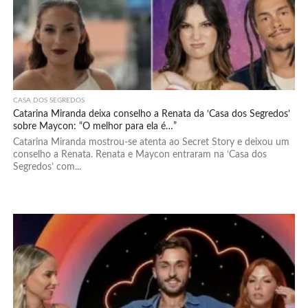
CASA DOS SEGREDOS
Catarina Miranda deixa conselho a Renata da ‘Casa dos Segredos’
sobre Maycon: “O melhor para ela é…”
Catarina Miranda mostrou-se atenta ao Secret Story e deixou um
conselho a Renata. Renata e Maycon entraram na ‘Casa dos
Segredos’ com...