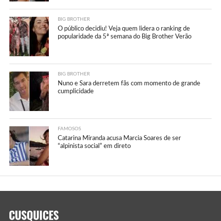
BIG BROTHER
O público decidiu! Veja quem lidera o ranking de
popularidade da 5ª semana do Big Brother Verão
BIG BROTHER
Nuno e Sara derretem fãs com momento de grande
cumplicidade
FAMOSOS
Catarina Miranda acusa Marcia Soares de ser
“alpinista social” em direto