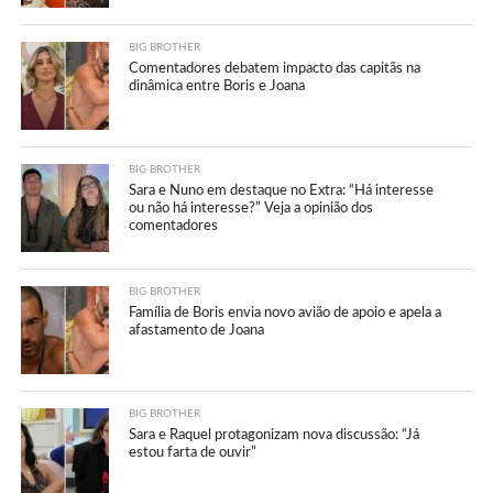
BIG BROTHER
Comentadores debatem impacto das capitãs na
dinâmica entre Boris e Joana
BIG BROTHER
Sara e Nuno em destaque no Extra: “Há interesse
ou não há interesse?” Veja a opinião dos
comentadores
BIG BROTHER
Família de Boris envia novo avião de apoio e apela a
afastamento de Joana
BIG BROTHER
Sara e Raquel protagonizam nova discussão: “Já
estou farta de ouvir”