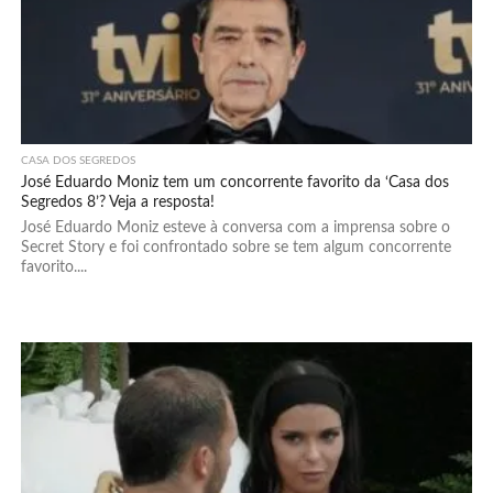
CASA DOS SEGREDOS
José Eduardo Moniz tem um concorrente favorito da ‘Casa dos
Segredos 8’? Veja a resposta!
José Eduardo Moniz esteve à conversa com a imprensa sobre o
Secret Story e foi confrontado sobre se tem algum concorrente
favorito....