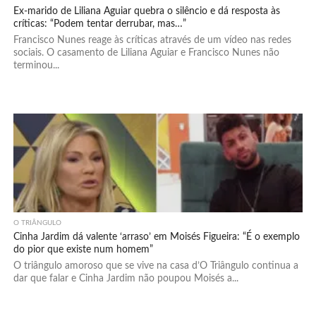
Ex-marido de Liliana Aguiar quebra o silêncio e dá resposta às
críticas: “Podem tentar derrubar, mas…”
Francisco Nunes reage às críticas através de um vídeo nas redes
sociais. O casamento de Liliana Aguiar e Francisco Nunes não
terminou...
O TRIÂNGULO
Cinha Jardim dá valente ‘arraso’ em Moisés Figueira: “É o exemplo
do pior que existe num homem”
O triângulo amoroso que se vive na casa d’O Triângulo continua a
dar que falar e Cinha Jardim não poupou Moisés a...