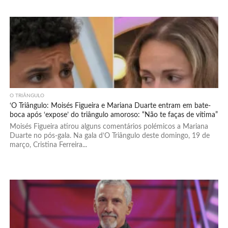
O TRIÂNGULO
‘O Triângulo: Moisés Figueira e Mariana Duarte entram em bate-
boca após ‘expose’ do triângulo amoroso: “Não te faças de vítima”
Moisés Figueira atirou alguns comentários polémicos a Mariana
Duarte no pós-gala. Na gala d’O Triângulo deste domingo, 19 de
março, Cristina Ferreira...