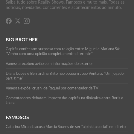
Saiba tudo sobre Reality Shows, Famosos e muito mais. Todas as
notícias, novidades, concorrentes e acontecimentos ao minuto.
BIG BROTHER
Capitãs confessam surpresa com relação entre Miguel e Mariana Sá:
“Venho com uma opinião completamente diferente”
Vanessa recebeu avião com informações do exterior
Diana Lopes e Bernardina Brito não poupam João Ventura: “Um jogador
part-time”
Vanessa expõe ‘crush’ de Raquel por comentador da TVI
Comentadores debatem impacto das capitãs na dinâmica entre Boris e
Joana
FAMOSOS
Catarina Miranda acusa Marcia Soares de ser “alpinista social” em direto