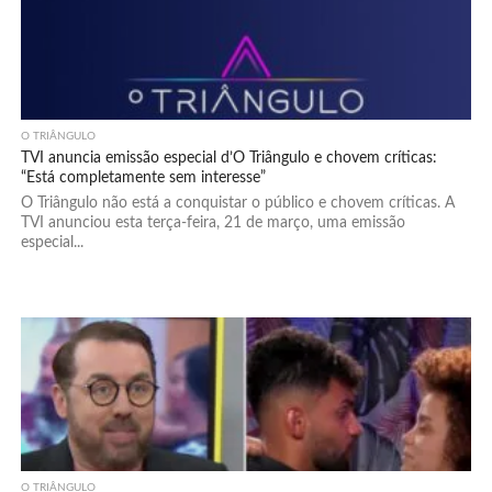
O TRIÂNGULO
TVI anuncia emissão especial d’O Triângulo e chovem críticas:
“Está completamente sem interesse”
O Triângulo não está a conquistar o público e chovem críticas. A
TVI anunciou esta terça-feira, 21 de março, uma emissão
especial...
O TRIÂNGULO