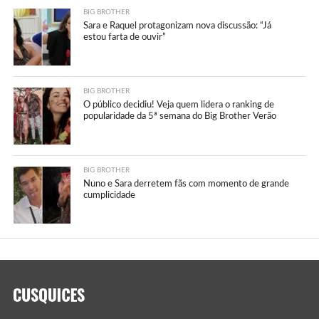
BIG BROTHER
Sara e Raquel protagonizam nova discussão: “Já
estou farta de ouvir”
BIG BROTHER
O público decidiu! Veja quem lidera o ranking de
popularidade da 5ª semana do Big Brother Verão
BIG BROTHER
Nuno e Sara derretem fãs com momento de grande
cumplicidade