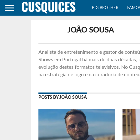
BIG BROTHER
FAMO
JOÃO SOUSA
Analista de entretenimento e gestor de conte
Shows em Portugal há mais de duas décadas, o 
evolução destes formatos televisivos. No Cusq
na estratégia de jogo e na curadoria de conteú
POSTS BY JOÃO SOUSA