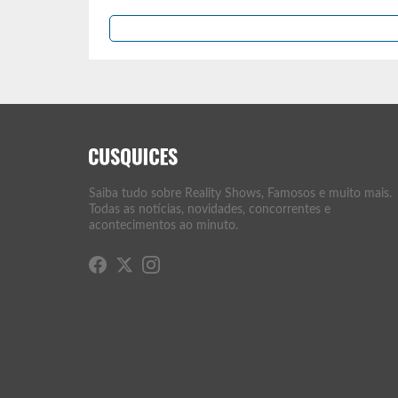
Saiba tudo sobre Reality Shows, Famosos e muito mais.
Todas as notícias, novidades, concorrentes e
acontecimentos ao minuto.