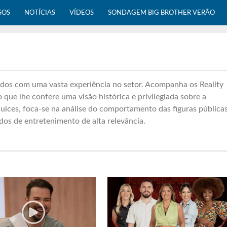
SOS
NOTÍCIAS
VÍDEOS
SONDAGEM BIG BROTHER VERÃO
údos com uma vasta experiência no setor. Acompanha os Reality
que lhe confere uma visão histórica e privilegiada sobre a
uices, foca-se na análise do comportamento das figuras públicas
dos de entretenimento de alta relevância.