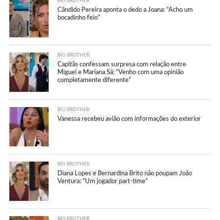
BIG BROTHER
Cândido Pereira aponta o dedo a Joana: “Acho um
bocadinho feio”
BIG BROTHER
Capitãs confessam surpresa com relação entre
Miguel e Mariana Sá: “Venho com uma opinião
completamente diferente”
BIG BROTHER
Vanessa recebeu avião com informações do exterior
BIG BROTHER
Diana Lopes e Bernardina Brito não poupam João
Ventura: “Um jogador part-time”
BIG BROTHER