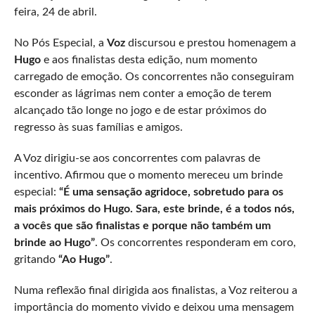
feira, 24 de abril.
No Pós Especial, a
Voz
discursou e prestou homenagem a
Hugo
e aos finalistas desta edição, num momento
carregado de emoção. Os concorrentes não conseguiram
esconder as lágrimas nem conter a emoção de terem
alcançado tão longe no jogo e de estar próximos do
regresso às suas famílias e amigos.
A Voz dirigiu-se aos concorrentes com palavras de
incentivo. Afirmou que o momento mereceu um brinde
especial:
“É uma sensação agridoce, sobretudo para os
mais próximos do Hugo. Sara, este brinde, é a todos nós,
a vocês que são finalistas e porque não também um
brinde ao Hugo”
. Os concorrentes responderam em coro,
gritando
“Ao Hugo”
.
Numa reflexão final dirigida aos finalistas, a Voz reiterou a
importância do momento vivido e deixou uma mensagem