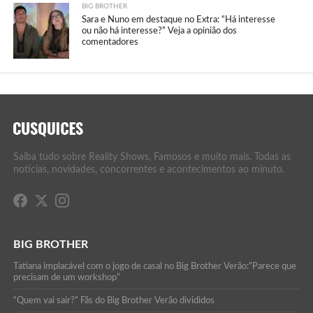
BIG BROTHER
Sara e Nuno em destaque no Extra: “Há interesse
ou não há interesse?” Veja a opinião dos
comentadores
Saiba tudo sobre Reality Shows, Famosos e muito mais. Todas as
notícias, novidades, concorrentes e acontecimentos ao minuto.
BIG BROTHER
Tatiana implacável com o jogo de casal no Big Brother Verão:”Parece que
precisam de um workshop”
“Quem vai sair?” Fãs do Big Brother Verão divididos