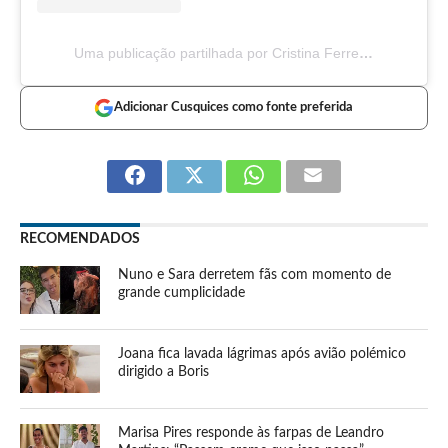
Uma publicação partilhada por Cristina Ferreira (@dailycristina)
Adicionar Cusquices como fonte preferida
RECOMENDADOS
Nuno e Sara derretem fãs com momento de
grande cumplicidade
Joana fica lavada lágrimas após avião polémico
dirigido a Boris
Marisa Pires responde às farpas de Leandro