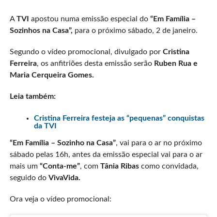
A
TVI
apostou numa emissão especial do
“Em Família –
Sozinhos na Casa”,
para o próximo sábado, 2 de janeiro.
Segundo o vídeo promocional, divulgado por
Cristina
Ferreira
, os anfitriões desta emissão serão
Ruben Rua e
Maria Cerqueira Gomes.
Leia também:
Cristina Ferreira festeja as “pequenas” conquistas
da TVI
“Em Família – Sozinho na Casa”
, vai para o ar no próximo
sábado pelas 16h, antes da emissão especial vai para o ar
mais um
“Conta-me”
, com
Tânia Ribas
como convidada,
seguido do
VivaVida.
Ora veja o vídeo promocional: