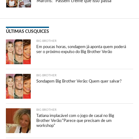
Martins: “Passem creme que isso passa”
ÚLTIMAS CUSQUICES
BIG BROTHER
Em poucas horas, sondagem já aponta quem poderá
ser o próximo expulso do Big Brother Verão
BIG BROTHER
Sondagem Big Brother Verão: Quem quer salvar?
BIG BROTHER
Tatiana implacável com o jogo de casal no Big
Brother Verão:”Parece que precisam de um
workshop”