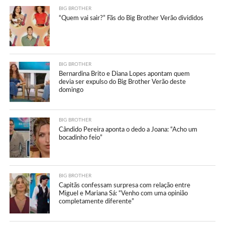
BIG BROTHER
“Quem vai sair?” Fãs do Big Brother Verão divididos
BIG BROTHER
Bernardina Brito e Diana Lopes apontam quem
devia ser expulso do Big Brother Verão deste
domingo
BIG BROTHER
Cândido Pereira aponta o dedo a Joana: “Acho um
bocadinho feio”
BIG BROTHER
Capitãs confessam surpresa com relação entre
Miguel e Mariana Sá: “Venho com uma opinião
completamente diferente”