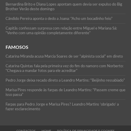
Bernardina Brito e Diana Lopes apontam quem devia ser expulso do Big
Brother Verão deste domingo
Cândido Pereira aponta o dedo a Joana: “Acho um bocadinho feio”
Capitãs confessam surpresa com relação entre Miguel e Mariana Sá:
“Venho com uma opinião completamente diferente”
FAMOSOS
Catarina Miranda acusa Marcia Soares de ser “alpinista social” em direto
Catarina Quintas fala pela primeira vez do fim do namoro com Norberto:
“Chegava a mandar fotos para ele acreditar”
Pedro Jorge deixa recado direto a Leandro Martins: “Beijinho ressabiado”
Marisa Pires responde às farpas de Leandro Martins: “Passem creme que
isso passa”
Farpas para Pedro Jorge e Marisa Pires? Leandro Martins ‘obrigado’ a
fazer esclarecimento