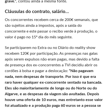
grave.”
, contou ainda a mesma fonte.
Cláusulas do contrato, salário…
Os concorrentes recebem cerca de 200€ semanais, que
são sujeitos ainda a impostos, após a saída do
concorrente e este passar o recibo verde à produção, o
valor é pago no 15º dia do mês seguinte.
Se participarem no Extra ou no Diário do reality show
recebem 120€ por participação. As presenças nas galas
após serem expulsos não eram pagas, mas devido a falta
de presença dos ex-concorrentes a TVI decidiu abrir os
cordões à bolsa e pagar a deslocação:
“Não pagavam
nada, nem despesas de transporte. Por isso é que era
raro haver qualquer ex-concorrente sentado na bancada.
Eles são maioritariamente de longe ou do Norte ou do
Algarve, e as despesas da viagem são avultadas. Depois
houve uma oferta de 10 euros, mas entretanto esse valor
foi atualizado e a produção paga 60 euros se a pessoa se