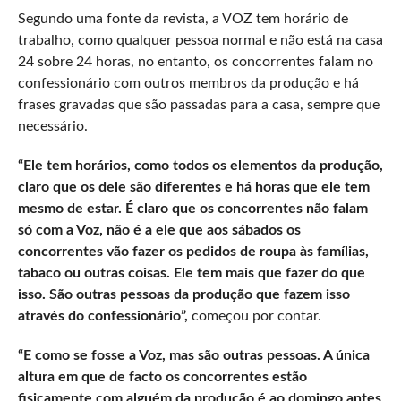
Segundo uma fonte da revista, a VOZ tem horário de
trabalho, como qualquer pessoa normal e não está na casa
24 sobre 24 horas, no entanto, os concorrentes falam no
confessionário com outros membros da produção e há
frases gravadas que são passadas para a casa, sempre que
necessário.
“Ele tem horários, como todos os elementos da produção,
claro que os dele são diferentes e há horas que ele tem
mesmo de estar. É claro que os concorrentes não falam
só com a Voz, não é a ele que aos sábados os
concorrentes vão fazer os pedidos de roupa às famílias,
tabaco ou outras coisas. Ele tem mais que fazer do que
isso. São outras pessoas da produção que fazem isso
através do confessionário”,
começou por contar.
“E como se fosse a Voz, mas são outras pessoas. A única
altura em que de facto os concorrentes estão
fisicamente com alguém da produção é ao domingo antes