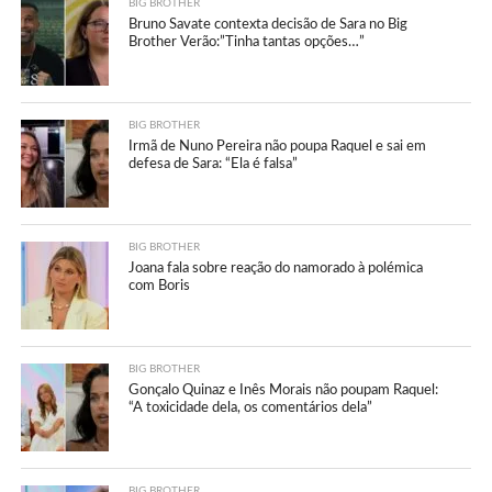
BIG BROTHER
Bruno Savate contexta decisão de Sara no Big
Brother Verão:”Tinha tantas opções…”
BIG BROTHER
Irmã de Nuno Pereira não poupa Raquel e sai em
defesa de Sara: “Ela é falsa”
BIG BROTHER
Joana fala sobre reação do namorado à polémica
com Boris
BIG BROTHER
Gonçalo Quinaz e Inês Morais não poupam Raquel:
“A toxicidade dela, os comentários dela”
BIG BROTHER