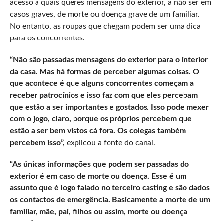
acesso a quais queres mensagens do exterior, a não ser em
casos graves, de morte ou doença grave de um familiar.
No entanto, as roupas que chegam podem ser uma dica
para os concorrentes.
“Não são passadas mensagens do exterior para o interior
da casa. Mas há formas de perceber algumas coisas. O
que acontece é que alguns concorrentes começam a
receber patrocínios e isso faz com que eles percebam
que estão a ser importantes e gostados. Isso pode mexer
com o jogo, claro, porque os próprios percebem que
estão a ser bem vistos cá fora. Os colegas também
percebem isso”,
explicou a fonte do canal.
“As únicas informações que podem ser passadas do
exterior é em caso de morte ou doença. Esse é um
assunto que é logo falado no terceiro casting e são dados
os contactos de emergência. Basicamente a morte de um
familiar, mãe, pai, filhos ou assim, morte ou doença