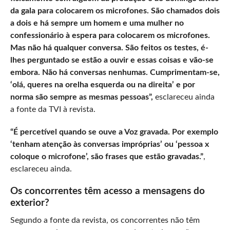
da gala para colocarem os microfones. São chamados dois
a dois e há sempre um homem e uma mulher no
confessionário à espera para colocarem os microfones.
Mas não há qualquer conversa. São feitos os testes, é-
lhes perguntado se estão a ouvir e essas coisas e vão-se
embora. Não há conversas nenhumas. Cumprimentam-se,
‘olá, queres na orelha esquerda ou na direita’ e por
norma são sempre as mesmas pessoas”,
esclareceu ainda
a fonte da TVI à revista.
“É percetível quando se ouve a Voz gravada. Por exemplo
‘tenham atenção às conversas impróprias’ ou ‘pessoa x
coloque o microfone’, são frases que estão gravadas.”
,
esclareceu ainda.
Os concorrentes têm acesso a mensagens do
exterior?
Segundo a fonte da revista, os concorrentes não têm