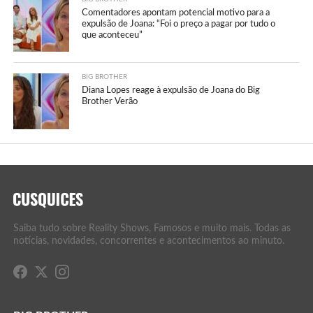
Comentadores apontam potencial motivo para a
expulsão de Joana: “Foi o preço a pagar por tudo o
que aconteceu”
BIG BROTHER
Diana Lopes reage à expulsão de Joana do Big
Brother Verão
Saiba tudo sobre Reality Shows, Famosos e muito mais. Todas as
notícias, novidades, concorrentes e acontecimentos ao minuto.