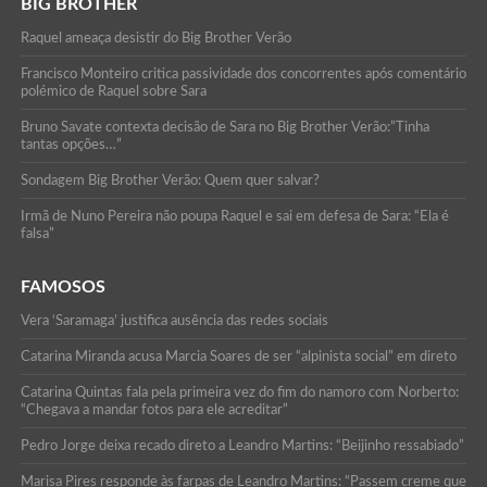
BIG BROTHER
Raquel ameaça desistir do Big Brother Verão
Francisco Monteiro critica passividade dos concorrentes após comentário
polémico de Raquel sobre Sara
Bruno Savate contexta decisão de Sara no Big Brother Verão:”Tinha
tantas opções…”
Sondagem Big Brother Verão: Quem quer salvar?
Irmã de Nuno Pereira não poupa Raquel e sai em defesa de Sara: “Ela é
falsa”
FAMOSOS
Vera ‘Saramaga’ justifica ausência das redes sociais
Catarina Miranda acusa Marcia Soares de ser “alpinista social” em direto
Catarina Quintas fala pela primeira vez do fim do namoro com Norberto:
“Chegava a mandar fotos para ele acreditar”
Pedro Jorge deixa recado direto a Leandro Martins: “Beijinho ressabiado”
Marisa Pires responde às farpas de Leandro Martins: “Passem creme que