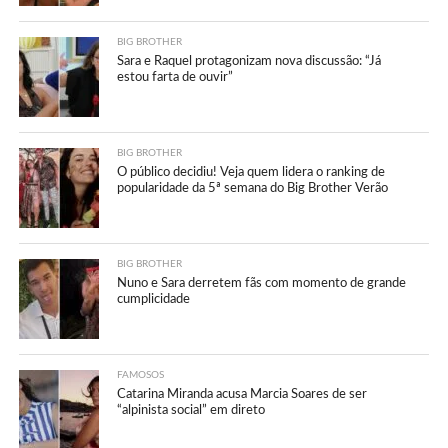
BIG BROTHER
Sara e Raquel protagonizam nova discussão: “Já
estou farta de ouvir”
BIG BROTHER
O público decidiu! Veja quem lidera o ranking de
popularidade da 5ª semana do Big Brother Verão
BIG BROTHER
Nuno e Sara derretem fãs com momento de grande
cumplicidade
FAMOSOS
Catarina Miranda acusa Marcia Soares de ser
“alpinista social” em direto