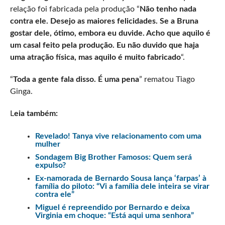
relação foi fabricada pela produção “
Não tenho nada
contra ele. Desejo as maiores felicidades. Se a Bruna
gostar dele, ótimo, embora eu duvide. Acho que aquilo é
um casal feito pela produção. Eu não duvido que haja
uma atração física, mas aquilo é muito fabricado
“.
“
Toda a gente fala disso. É uma pena
” rematou Tiago
Ginga.
L
eia também:
Revelado! Tanya vive relacionamento com uma
mulher
Sondagem Big Brother Famosos: Quem será
expulso?
Ex-namorada de Bernardo Sousa lança ‘farpas’ à
família do piloto: “Vi a família dele inteira se virar
contra ele”
Miguel é repreendido por Bernardo e deixa
Virginia em choque: “Está aqui uma senhora”