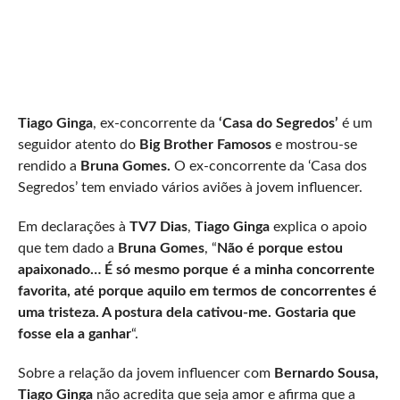
Tiago Ginga
, ex-concorrente da
‘Casa do Segredos’
é um
seguidor atento do
Big Brother Famosos
e mostrou-se
rendido a
Bruna Gomes.
O ex-concorrente da ‘Casa dos
Segredos’ tem enviado vários aviões à jovem influencer.
Em declarações à
TV7 Dias
,
Tiago Ginga
explica o apoio
que tem dado a
Bruna Gomes
, “
Não é porque estou
apaixonado… É só mesmo porque é a minha concorrente
favorita, até porque aquilo em termos de concorrentes é
uma tristeza. A postura dela cativou-me. Gostaria que
fosse ela a ganhar
“.
Sobre a relação da jovem influencer com
Bernardo Sousa,
Tiago Ginga
não acredita que seja amor e afirma que a