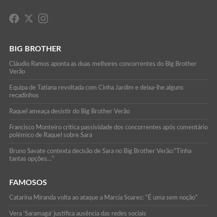
BIG BROTHER
Cláudio Ramos aponta as duas melhores concorrentes do Big Brother
Verão
Equipa de Tatiana revoltada com Cinha Jardim e deixa-lhe alguns
recadinhos
Raquel ameaça desistir do Big Brother Verão
Francisco Monteiro critica passividade dos concorrentes após comentário
polémico de Raquel sobre Sara
Bruno Savate contexta decisão de Sara no Big Brother Verão:”Tinha
tantas opções…”
FAMOSOS
Catarina Miranda volta ao ataque a Marcia Soares: “É uma sem noção”
Vera ‘Saramaga’ justifica ausência das redes sociais