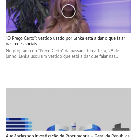
“O Preço Certo”: vestido usado por Lenka está a dar o que falar
nas redes sociais
No programa do “Preço Certo” da passada terça-feira, 29 de
junho, Lenka usou um vestido que está a dar que falar nas...
Audiências sob investigação da Procuradoria – Geral da República