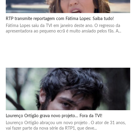
RTP transmite reportagem com Fátima Lopes: Saiba tudo!
Fátima Lopes saiu da TVI em janeiro deste ano. O regresso da
apresentadora ao pequeno ecrã é muito ansiado pelos fãs. A...
Lourenço Ortigão grava novo projeto… Fora da TVI!
Lourenço Ortigão abraçou um novo projeto . O ator de 31 anos,
vai fazer parte da nova série da RTP1, que deve...