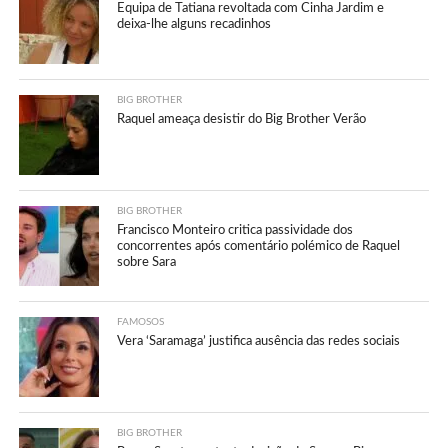
Equipa de Tatiana revoltada com Cinha Jardim e
deixa-lhe alguns recadinhos
BIG BROTHER
Raquel ameaça desistir do Big Brother Verão
BIG BROTHER
Francisco Monteiro critica passividade dos
concorrentes após comentário polémico de Raquel
sobre Sara
FAMOSOS
Vera ‘Saramaga’ justifica ausência das redes sociais
BIG BROTHER