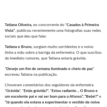
Tatiana Oliveira,
ex-concorrente do “
Casados à Primeira
Vista”
, publicou recentemente uma fotografias suas redes
sociais que deu que falar.
Tatiana e Bruno,
surgiam muito sorridentes e o noivo
tinha a mão sobre a barriga da enfermeira. O que suscitou
de imediato rumores, que Tatiana estaria grávida.
“
Desejo um fim de semana iluminado e cheio de paz
”
escreveu Tatiana na publicação.
Choveram comentários dos seguidores da enfermeira
“
Grávida
“, “
Estás grávida?
“, “
Estou radiante…
O Bruno e
um excelente pai e vai ser bom para o Afonso”, “Bebé?”
e
“Já quando ela estava a experimentar o vestido de noiva