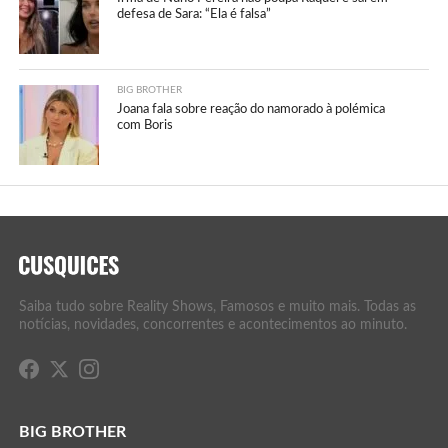
defesa de Sara: “Ela é falsa”
BIG BROTHER
Joana fala sobre reação do namorado à polémica
com Boris
Saiba tudo sobre Reality Shows, Famosos e muito mais. Todas as
notícias, novidades, concorrentes e acontecimentos ao minuto.
BIG BROTHER