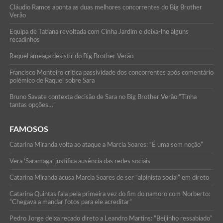
Cláudio Ramos aponta as duas melhores concorrentes do Big Brother
Verão
Equipa de Tatiana revoltada com Cinha Jardim e deixa-lhe alguns
recadinhos
Raquel ameaça desistir do Big Brother Verão
Francisco Monteiro critica passividade dos concorrentes após comentário
polémico de Raquel sobre Sara
Bruno Savate contexta decisão de Sara no Big Brother Verão:”Tinha
tantas opções…”
FAMOSOS
Catarina Miranda volta ao ataque a Marcia Soares: “É uma sem noção”
Vera ‘Saramaga’ justifica ausência das redes sociais
Catarina Miranda acusa Marcia Soares de ser “alpinista social” em direto
Catarina Quintas fala pela primeira vez do fim do namoro com Norberto:
“Chegava a mandar fotos para ele acreditar”
Pedro Jorge deixa recado direto a Leandro Martins: “Beijinho ressabiado”