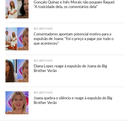
Gonçalo Quinaz e Inês Morais não poupam Raquel:
“A toxicidade dela, os comentários dela”
BIG BROTHER
Comentadores apontam potencial motivo para a
expulsão de Joana: “Foi o preço a pagar por tudo o
que aconteceu”
BIG BROTHER
Diana Lopes reage à expulsão de Joana do Big
Brother Verão
BIG BROTHER
Joana quebra o silêncio e reage à expulsão do Big
Brother Verão