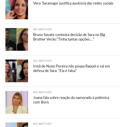
Vera ‘Saramaga’ justifica ausência das redes sociais
BIG BROTHER
Bruno Savate contexta decisão de Sara no Big
Brother Verão:”Tinha tantas opções…”
BIG BROTHER
Irmã de Nuno Pereira não poupa Raquel e sai em
defesa de Sara: “Ela é falsa”
BIG BROTHER
Joana fala sobre reação do namorado à polémica
com Boris
BIG BROTHER