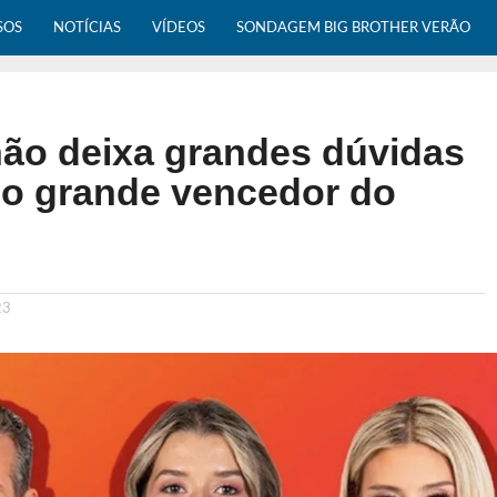
SOS
NOTÍCIAS
VÍDEOS
SONDAGEM BIG BROTHER VERÃO
ão deixa grandes dúvidas
 o grande vencedor do
23