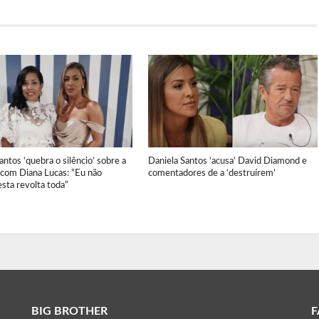
antos ‘quebra o silêncio’ sobre a
Daniela Santos ‘acusa’ David Diamond e
 com Diana Lucas: “Eu não
comentadores de a ‘destruírem’
sta revolta toda”
BIG BROTHER
F