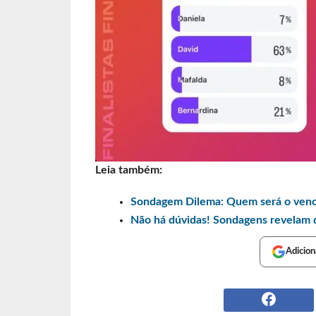
Leia também:
Sondagem Dilema: Quem será o ven
Não há dúvidas! Sondagens revelam 
Adicion