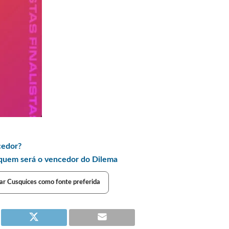
cedor?
quem será o vencedor do Dilema
ar Cusquices como fonte preferida