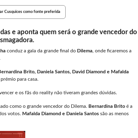
ar Cusquices como fonte preferida
das e aponta quem será o grande vencedor do
smagadora.
cha
conduz a gala da grande final do
Dilema
, onde ficaremos a
.
Bernardina Brito, Daniela Santos, David Diamond e Mafalda
 prémio para casa.
vencer e os fãs do reality não tiveram grandes dúvidas.
ado como o grande vencedor do Dilema.
Bernardina Brito
é a
dos votos.
Mafalda Diamond e Daniela Santos
são as menos