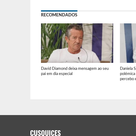
RECOMENDADOS
David Diamond deixa mensagem ao seu
Daniela S
pai em dia especial
polémica
percebo e