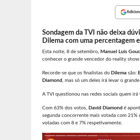
Adicion
Sondagem da TVI não deixa dúvi
Dilema com uma percentagem e
Esta noite, 8 de setembro,
Manuel Luís Gou
conhecer o grande vencedor do reality show
Recorde-se que os finalistas do
Dilema
são:
Diamond
, mas só um deles irá levar o grande
A TVI questionou nas redes sociais quem irá 
Com 63% dos votos,
David Diamond
é apont
segunda concorrente mais votada com 21% 
votadas com 8 e 7% respetivamente.