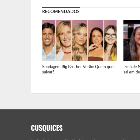
RECOMENDADOS
Sondagem Big Brother Verão: Quem quer
Irmã de 
salvar?
sai em de