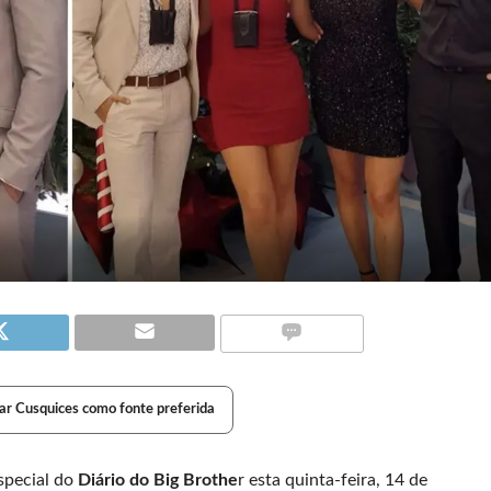
ar Cusquices como fonte preferida
special do
Diário do Big Brothe
r esta quinta-feira, 14 de