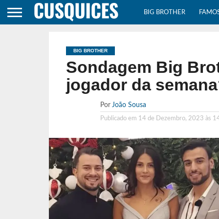
BIG BROTHER
FAMO
BIG BROTHER
Sondagem Big Brot
jogador da semana
Por
João Sousa
Publicado em
14 de Dezembro, 2023 às 1