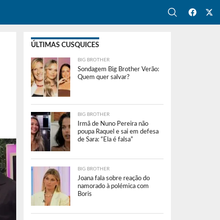
ÚLTIMAS CUSQUICES
BIG BROTHER
Sondagem Big Brother Verão:
Quem quer salvar?
BIG BROTHER
Irmã de Nuno Pereira não
poupa Raquel e sai em defesa
de Sara: “Ela é falsa”
BIG BROTHER
Joana fala sobre reação do
namorado à polémica com
Boris