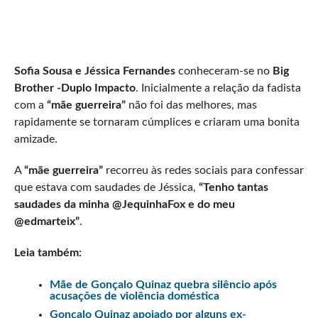
Sofia Sousa e Jéssica Fernandes
conheceram-se no
Big
Brother -Duplo Impacto
. Inicialmente a relação da fadista
com a
“mãe guerreira”
não foi das melhores, mas
rapidamente se tornaram cúmplices e criaram uma bonita
amizade.
A
“mãe guerreira”
recorreu às redes sociais para confessar
que estava com saudades de Jéssica,
“Tenho tantas
saudades da minha @JequinhaFox e do meu
@edmarteix”
.
Leia também:
Mãe de Gonçalo Quinaz quebra silêncio após
acusações de violência doméstica
Gonçalo Quinaz apoiado por alguns ex-