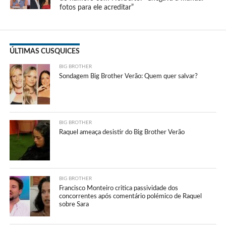
fotos para ele acreditar”
ÚLTIMAS CUSQUICES
BIG BROTHER
Sondagem Big Brother Verão: Quem quer salvar?
BIG BROTHER
Raquel ameaça desistir do Big Brother Verão
BIG BROTHER
Francisco Monteiro critica passividade dos
concorrentes após comentário polémico de Raquel
sobre Sara