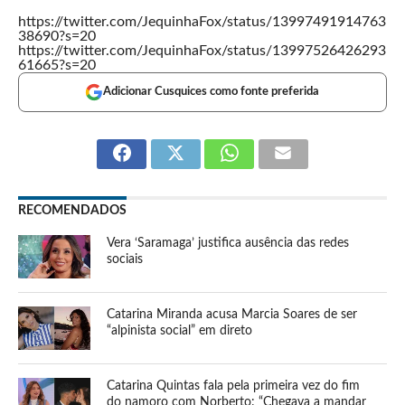
https://twitter.com/JequinhaFox/status/13997491914763
38690?s=20
https://twitter.com/JequinhaFox/status/13997526426293
61665?s=20
Adicionar Cusquices como fonte preferida
RECOMENDADOS
Vera ‘Saramaga’ justifica ausência das redes
sociais
Catarina Miranda acusa Marcia Soares de ser
“alpinista social” em direto
Catarina Quintas fala pela primeira vez do fim
do namoro com Norberto: “Chegava a mandar