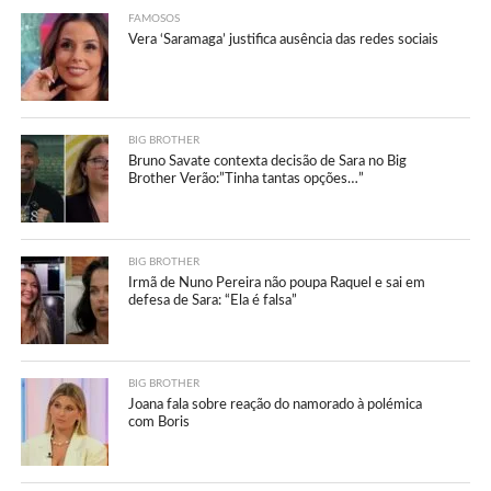
FAMOSOS
Vera ‘Saramaga’ justifica ausência das redes sociais
BIG BROTHER
Bruno Savate contexta decisão de Sara no Big
Brother Verão:”Tinha tantas opções…”
BIG BROTHER
Irmã de Nuno Pereira não poupa Raquel e sai em
defesa de Sara: “Ela é falsa”
BIG BROTHER
Joana fala sobre reação do namorado à polémica
com Boris