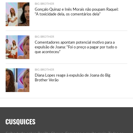
BIG BROTHER
Gonçalo Quinaz e Inês Morais não poupam Raquel:
“A toxicidade dela, os comentários dela”
BIG BROTHER
Comentadores apontam potencial motivo para a
expulsão de Joana: “Foi o preço a pagar por tudo o
que aconteceu”
BIG BROTHER
Diana Lopes reage à expulsão de Joana do Big
Brother Verão