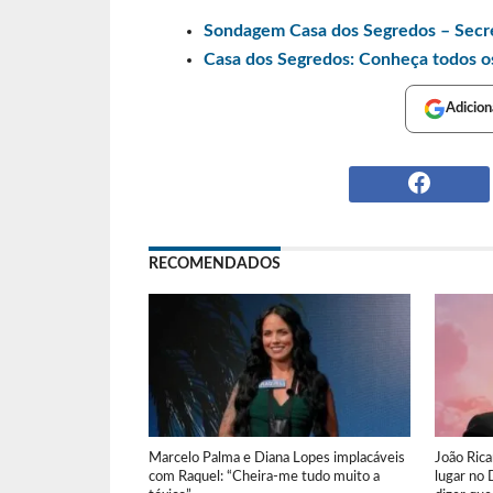
Sondagem Casa dos Segredos – Secre
Casa dos Segredos: Conheça todos o
Adicion
RECOMENDADOS
Marcelo Palma e Diana Lopes implacáveis
João Ric
com Raquel: “Cheira-me tudo muito a
lugar no 