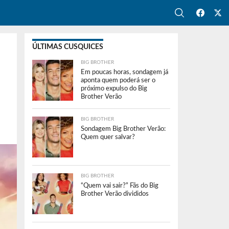
ÚLTIMAS CUSQUICES
BIG BROTHER
Em poucas horas, sondagem já
aponta quem poderá ser o
próximo expulso do Big
Brother Verão
BIG BROTHER
Sondagem Big Brother Verão:
Quem quer salvar?
BIG BROTHER
“Quem vai sair?” Fãs do Big
Brother Verão divididos