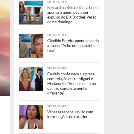
BIG BROTHER
Bernardina Brito e Diana Lopes
apontam quem devia ser
expulso do Big Brother Verão
deste domingo
BIG BROTHER
Cândido Pereira aponta o dedo
a Joana: “Acho um bocadinho
feio”
BIG BROTHER
Capitãs confessam surpresa
com relação entre Miguel e
Mariana Sá: “Venho com uma
opinião completamente
diferente”
BIG BROTHER
Vanessa recebeu avião com
informações do exterior