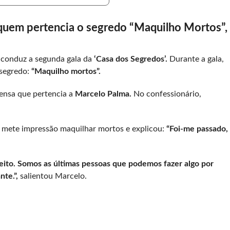
 quem pertencia o segredo “Maquilho Mortos”,
conduz a segunda gala da
‘Casa dos Segredos’.
Durante a gala,
 segredo:
“Maquilho mortos”.
rensa que pertencia a
Marcelo Palma.
No confessionário,
 mete impressão maquilhar mortos e explicou:
“Foi-me passado,
eito. Somos as últimas pessoas que podemos fazer algo por
nte.”,
salientou Marcelo.