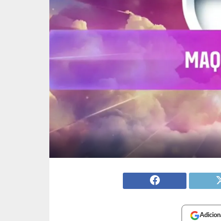
Adicion