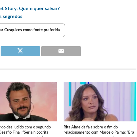
t Story: Quem quer salvar?
s segredos
ar Cusquices como fonte preferida
ardo desiludido com o segundo
Rita Almeida fala sobre o fim do
Desafio Final: “Seria hipócrita
relacionamento com Marcelo Palma: “Era