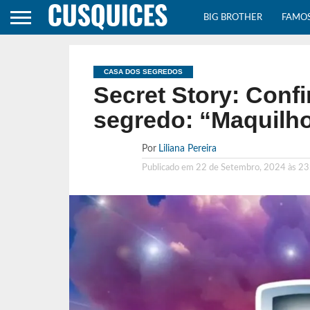
BIG BROTHER
FAMO
CASA DOS SEGREDOS
Secret Story: Conf
segredo: “Maquilh
Por
Liliana Pereira
Publicado em
22 de Setembro, 2024 às 23